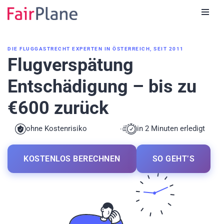
Zum
Inhalt
DIE FLUGGASTRECHT EXPERTEN IN ÖSTERREICH, SEIT 2011
Flugverspätung
Entschädigung – bis zu
€600 zurück
ohne Kostenrisiko
in 2 Minuten erledigt
KOSTENLOS BERECHNEN
SO GEHT’S