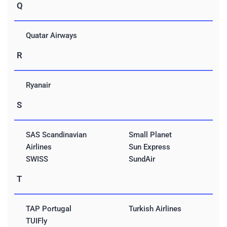
Q
Quatar Airways
R
Ryanair
S
SAS Scandinavian
Small Planet
Airlines
Sun Express
SWISS
SundAir
T
TAP Portugal
Turkish Airlines
TUIFly