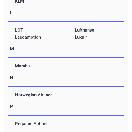
KLM
L
LOT
Lufthansa
Laudamotion
Luxair
M
Marabu
N
Norwegian Airlines
P
Pegasus Airlines