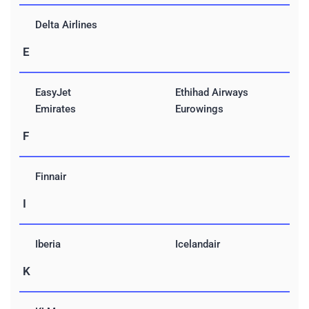
Delta Airlines
E
EasyJet
Ethihad Airways
Emirates
Eurowings
F
Finnair
I
Iberia
Icelandair
K