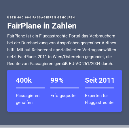
ÜBER 400.000 PASSAGIEREN GEHOLFEN
FairPlane in Zahlen
FairPlane
ist ein Fluggastrechte Portal das Verbrauchern
bei der Durchsetzung von Ansprüchen gegenüber Airlines
hilft. Mit auf Reiserecht spezialisierten Vertragsanwälten
setzt FairPlane, 2011 in Wien/Österreich gegründet, die
Rechte von Passagieren gemäß
EU-VO 261/2004 durch
.
400
k
99
%
Seit 2011
Passagieren
Erfolgsquote
Experten für
geholfen
Fluggastrechte