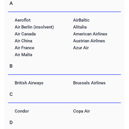
A
Aeroflot
AirBaltic
Air Berlin (insolvent)
Alitalia
Air Canada
American Airlines
Air China
Austrian Airlines
Air France
Azur Air
Air Malta
B
British Airways
Brussels Airlines
C
Condor
Copa Air
D