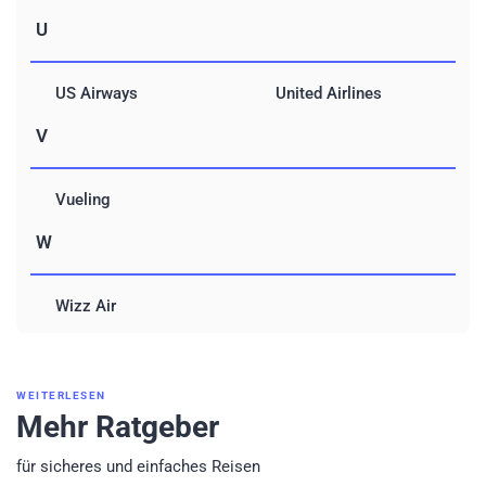
U
US Airways
United Airlines
V
Vueling
W
Wizz Air
WEITERLESEN
Mehr Ratgeber
für sicheres und einfaches Reisen