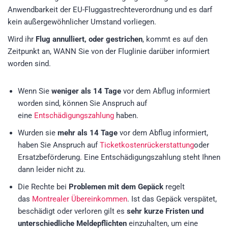
Anwendbarkeit der EU-Fluggastrechteverordnung und es darf
kein außergewöhnlicher Umstand vorliegen.
Wird ihr
Flug annulliert, oder gestrichen
, kommt es auf den
Zeitpunkt an, WANN Sie von der Fluglinie darüber informiert
worden sind.
Wenn Sie
weniger als 14 Tage
vor dem Abflug informiert
worden sind, können Sie Anspruch auf
eine
Entschädigungszahlung
haben.
Wurden sie
mehr als 14 Tage
vor dem Abflug informiert,
haben Sie Anspruch auf
Ticketkostenrückerstattung
oder
Ersatzbeförderung. Eine Entschädigungszahlung steht Ihnen
dann leider nicht zu.
Die Rechte bei
Problemen mit dem Gepäck
regelt
das
Montrealer Übereinkommen
. Ist das Gepäck verspätet,
beschädigt oder verloren gilt es
sehr kurze Fristen und
unterschiedliche Meldepflichten
einzuhalten, um eine