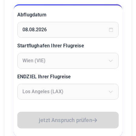
Abflugdatum
Geben Sie ein Datum ein oder wählen Sie aus dem Kalende
Startflughafen Ihrer Flugreise
Geben Sie mindestens 2 Zeichen ein um Flughäfen zu suc
ENDZIEL Ihrer Flugreise
Geben Sie mindestens 2 Zeichen ein um Flughäfen zu suc
jetzt Anspruch prüfen