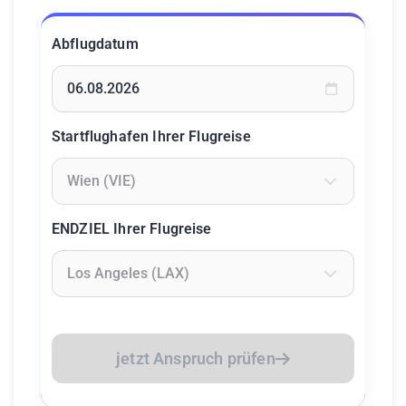
Abflugdatum
Geben Sie ein Datum ein oder wählen Sie aus dem Kalende
Startflughafen Ihrer Flugreise
Geben Sie mindestens 2 Zeichen ein um Flughäfen zu suc
ENDZIEL Ihrer Flugreise
Geben Sie mindestens 2 Zeichen ein um Flughäfen zu suc
jetzt Anspruch prüfen