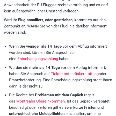
Anwendbarkeit der EU-Fluggastrechteverordnung und es darf
kein außergewöhnlicher Umstand vorliegen.
Wird ihr
Flug annulliert, oder gestrichen
, kommt es auf den
Zeitpunkt an, WANN Sie von der Fluglinie darüber informiert
worden sind.
Wenn Sie
weniger als 14 Tage
vor dem Abflug informiert
worden sind, können Sie Anspruch auf
eine
Entschädigungszahlung
haben.
Wurden sie
mehr als 14 Tage
vor dem Abflug informiert,
haben Sie Anspruch auf
Ticketkostenrückerstattung
oder
Ersatzbeförderung. Eine Entschädigungszahlung steht Ihnen
dann leider nicht zu.
Die Rechte bei
Problemen mit dem Gepäck
regelt
das
Montrealer Übereinkommen
. Ist das Gepäck verspätet,
beschädigt oder verloren gilt es
sehr kurze Fristen und
unterschiedliche Meldepflichten
einzuhalten, um eine