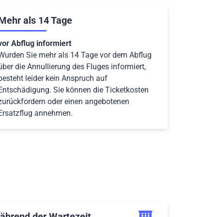
Mehr als 14 Tage
vor Abflug informiert
Wurden Sie mehr als 14 Tage vor dem Abflug
über die Annullierung des Fluges informiert,
besteht leider kein Anspruch auf
Entschädigung. Sie können die Ticketkosten
zurückfordern oder einen angebotenen
Ersatzflug annehmen.
ährend der Wartezeit