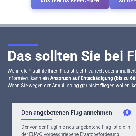
KOSTENLOS BERECHNEN
SO GEH
Das sollten Sie bei F
Wenn die Fluglinie Ihren Flug streicht, cancelt oder annullier
informiert, kann ein
Anspruch auf Entschädigung (bis zu 6
Wenn Sie wegen der Annullierung gar nicht fliegen wollen, kö
Den angebotenen Flug annehmen
Der von der Fluglinie neu angebotene Flug ist die in
der EU-VO vorgeschriebene Ersatzbeförderung.