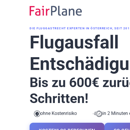
Zum
Inhalt
DIE FLUGGASTRECHT EXPERTEN IN ÖSTERREICH, SEIT 201
Flugausfall
Entschädigu
Bis zu 600€ zurü
Schritten!
ohne Kostenrisiko
in 2 Minuten 