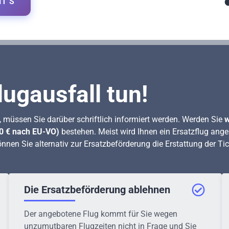
T’S
lugausfall tun!
t, müssen Sie darüber schriftlich informiert werden.
Werden Sie
w
00 € nach EU-VO)
bestehen. Meist wird Ihnen ein Ersatzflug ang
nnen Sie alternativ zur Ersatzbeförderung die Erstattung der Ti
Die Ersatzbeförderung ablehnen
Der angebotene Flug kommt für Sie wegen
unzumutbaren Flugzeiten nicht in Frage und Sie