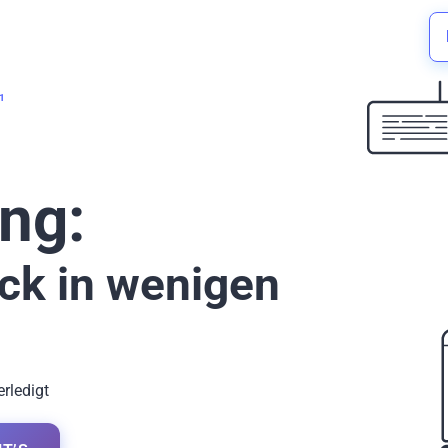
1
ng:
ck in wenigen
erledigt