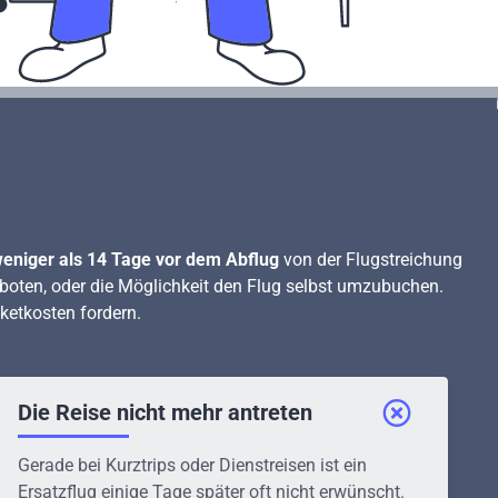
eniger als 14 Tage vor dem Abflug
von der Flugstreichung
eboten, oder die Möglichkeit den Flug selbst umzubuchen.
cketkosten fordern.
Die Reise nicht mehr antreten
Gerade bei Kurztrips oder Dienstreisen ist ein
Ersatzflug einige Tage später oft nicht erwünscht.