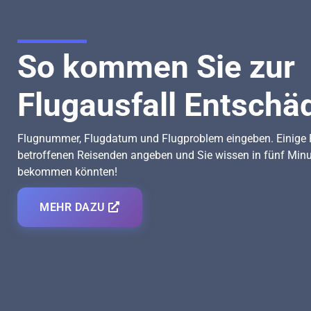
So kommen Sie zur
Flugausfall Entschä
Flugnummer, Flugdatum und Flugproblem eingeben. Einige F
betroffenen Reisenden angeben und Sie wissen in fünf Minute
bekommen könnten!
MEHR DAZU