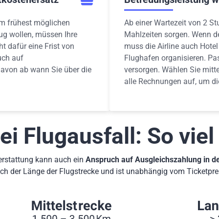
 frühest möglichen
Ab einer Wartezeit von 2 St
ug wollen, müssen Ihre
Mahlzeiten sorgen. Wenn de
t dafür eine Frist von
muss die Airline auch Hot
uch auf
Flughafen organisieren. Pas
davon ab wann Sie über die
versorgen. Wählen Sie mitt
alle Rechnungen auf, um di
i Flugausfall: So viel
erstattung kann auch ein
Anspruch auf Ausgleichszahlung in de
ach der Länge der Flugstrecke und ist unabhängig vom Ticketpre