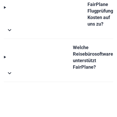
FairPlane
Flugprüfung
Kosten auf
uns zu?
Welche
Reisebürosoftware
unterstützt
FairPlane?
Ist die
Flugprüfung
DSGVO
konform?