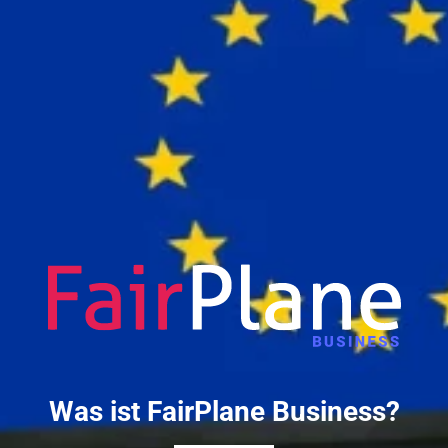
Was ist FairPlane Business?