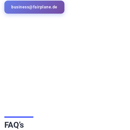
business@fairplane.de
FAQ’s