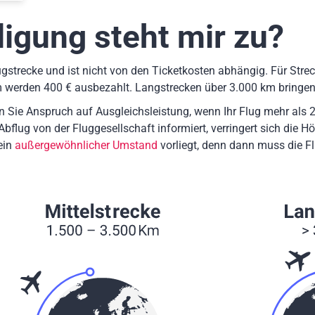
igung steht mir zu?
gstrecke und ist nicht von den Ticketkosten abhängig. Für Stre
m werden 400 € ausbezahlt. Langstrecken über 3.000 km bringe
n Sie Anspruch auf Ausgleichsleistung, wenn Ihr Flug mehr als 2
flug von der Fluggesellschaft informiert, verringert sich die
ein
außergewöhnlicher Umstand
vorliegt, denn dann muss die F