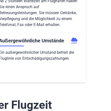
Ab 2 Stunden Wartezeit am Flughafen haben
Sie einen Anspruch auf
Betreuungsleistungen. Sie müssen Getränke,
Verpflegung und die Möglichkeit zu einem
Telefonat, Fax oder E-Mail erhalten.
Außergewöhnliche Umstände
Ein außergewöhnlicher Umstand befreit die
Fluglinie von Entschädigungszahlungen.
r Flugzeit