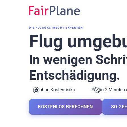
Zum
Inhalt
DIE FLUGGASTRECHT EXPERTEN
Flug umgeb
In wenigen Schri
Entschädigung.
ohne Kostenrisiko
in 2 Minuten 
KOSTENLOS BERECHNEN
SO GEH