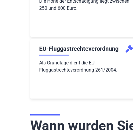
Die Höhe der Entschädigung liegt zwischen
250 und 600 Euro.
EU-Fluggastrechteverordnung
Als Grundlage dient die EU-
Fluggastrechteverordnung 261/2004.
Wann wurden Sie