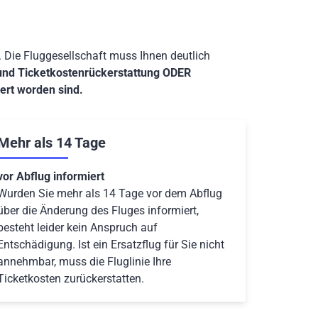
 Die Fluggesellschaft muss Ihnen deutlich
und Ticketkostenrückerstattung ODER
ert worden sind.
Mehr als 14 Tage
vor Abflug informiert
Wurden Sie mehr als 14 Tage vor dem Abflug
über die Änderung des Fluges informiert,
besteht leider kein Anspruch auf
Entschädigung. Ist ein Ersatzflug für Sie nicht
annehmbar, muss die Fluglinie Ihre
Ticketkosten zurückerstatten.