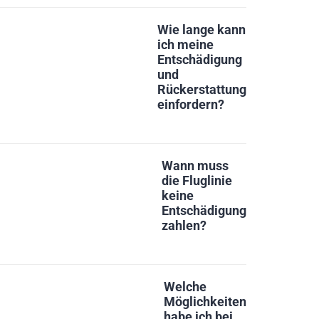
Wie lange kann
ich meine
Entschädigung
und
Rückerstattung
einfordern?
Wann muss
die Fluglinie
keine
Entschädigung
zahlen?
Welche
Möglichkeiten
habe ich bei