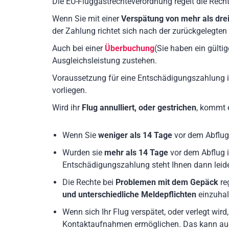
Die EU-Fluggastrechteverordnung regelt die Rech
Wenn Sie mit einer
Verspätung von mehr als dre
der Zahlung richtet sich nach der zurückgelegten
Auch bei einer
Überbuchung
(Sie haben ein gülti
Ausgleichsleistung zustehen.
Voraussetzung für eine Entschädigungszahlung i
vorliegen.
Wird ihr
Flug annulliert, oder gestrichen
, kommt 
Wenn Sie
weniger als 14 Tage
vor dem Abflug 
Wurden sie
mehr als 14 Tage
vor dem Abflug i
Entschädigungszahlung steht Ihnen dann leide
Die Rechte bei
Problemen mit dem Gepäck
re
und unterschiedliche Meldepflichten
einzuhal
Wenn sich Ihr Flug verspätet, oder verlegt wir
Kontaktaufnahmen ermöglichen. Das kann auch e