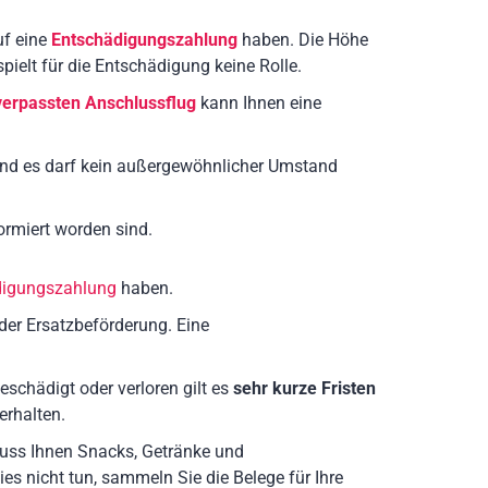
uf eine
Entschädigungszahlung
haben. Die Höhe
 spielt für die Entschädigung keine Rolle.
verpassten Anschlussflug
kann Ihnen eine
und es darf kein außergewöhnlicher Umstand
ormiert worden sind.
digungszahlung
haben.
der Ersatzbeförderung. Eine
beschädigt oder verloren gilt es
sehr kurze Fristen
erhalten.
 muss Ihnen Snacks, Getränke und
es nicht tun, sammeln Sie die Belege für Ihre