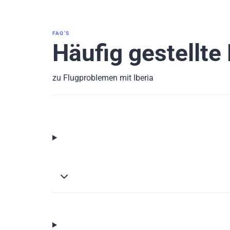
FAQ’S
Häufig gestellte
zu Flugproblemen mit Iberia