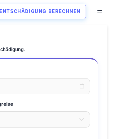
ENTSCHÄDIGUNG BERECHNEN
schädigung.
oder wählen Sie aus dem Kalender
greise
eichen ein um Flughäfen zu suchen