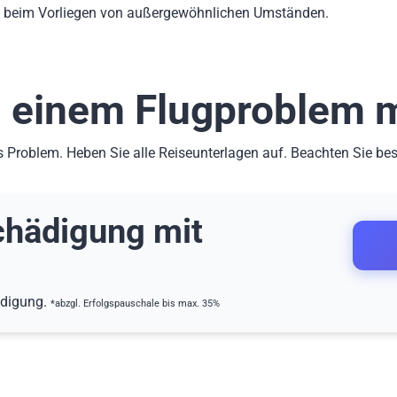
h beim Vorliegen von außergewöhnlichen Umständen.
 einem Flugproblem mi
Problem. Heben Sie alle Reiseunterlagen auf. Beachten Sie be
hädigung mit
ädigung.
*abzgl. Erfolgspauschale bis max. 35%