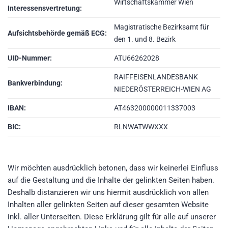
Wirtschaftskammer Wien
Interessensvertretung:
Magistratische Bezirksamt für
Aufsichtsbehörde gemäß ECG:
den 1. und 8. Bezirk
UID-Nummer:
ATU66262028
RAIFFEISENLANDESBANK
Bankverbindung:
NIEDERÖSTERREICH-WIEN AG
IBAN:
AT463200000011337003
BIC:
RLNWATWWXXX
Wir möchten ausdrücklich betonen, dass wir keinerlei Einfluss
auf die Gestaltung und die Inhalte der gelinkten Seiten haben.
Deshalb distanzieren wir uns hiermit ausdrücklich von allen
Inhalten aller gelinkten Seiten auf dieser gesamten Website
inkl. aller Unterseiten. Diese Erklärung gilt für alle auf unserer