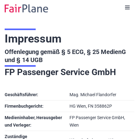
Zum
Inhalt
Impressum
Offenlegung gemäß § 5 ECG, § 25 MedienG
und § 14 UGB
FP Passenger Service GmbH
Geschäftsführer:
Mag. Michael Flandorfer
Firmenbuchgericht:
HG Wien, FN 358862P
Medieninhaber, Herausgeber
FP Passenger Service GmbH,
und Verleger:
Wien
Zuständige