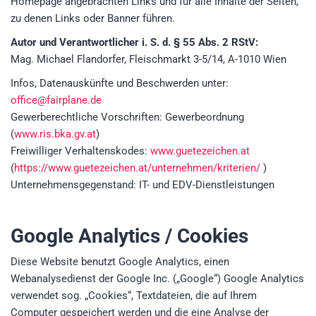
Homepage angebrachten Links und für alle Inhalte der Seiten,
zu denen Links oder Banner führen.
Autor und Verantwortlicher i. S. d. § 55 Abs. 2 RStV:
Mag. Michael Flandorfer, Fleischmarkt 3-5/14, A-1010 Wien
Infos, Datenauskünfte und Beschwerden unter:
office@fairplane.de
Gewerberechtliche Vorschriften: Gewerbeordnung
(
www.ris.bka.gv.at
)
Freiwilliger Verhaltenskodes:
www.guetezeichen.at
(
https://www.guetezeichen.at/unternehmen/kriterien/
)
Unternehmensgegenstand: IT- und EDV-Dienstleistungen
Google Analytics / Cookies
Diese Website benutzt Google Analytics, einen
Webanalysedienst der Google Inc. („Google“) Google Analytics
verwendet sog. „Cookies“, Textdateien, die auf Ihrem
Computer gespeichert werden und die eine Analyse der