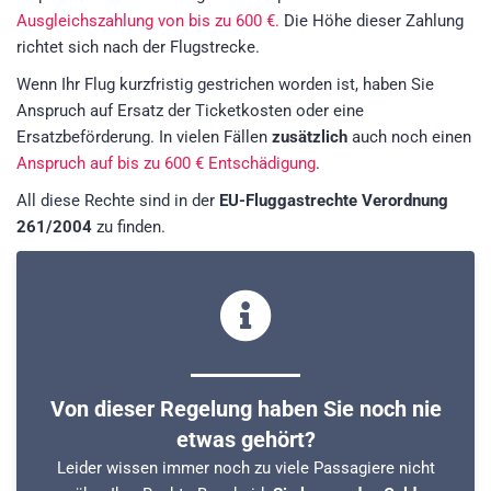
Ausgleichszahlung von bis zu 600 €.
Die Höhe dieser Zahlung
richtet sich nach der Flugstrecke.
Wenn Ihr Flug kurzfristig gestrichen worden ist, haben Sie
Anspruch auf Ersatz der Ticketkosten oder eine
Ersatzbeförderung. In vielen Fällen
zusätzlich
auch noch einen
Anspruch auf bis zu 600 € Entschädigung
.
All diese Rechte sind in der
EU-Fluggastrechte Verordnung
261/2004
zu finden.
Von dieser Regelung haben Sie noch nie
etwas gehört?
Leider wissen immer noch zu viele Passagiere nicht