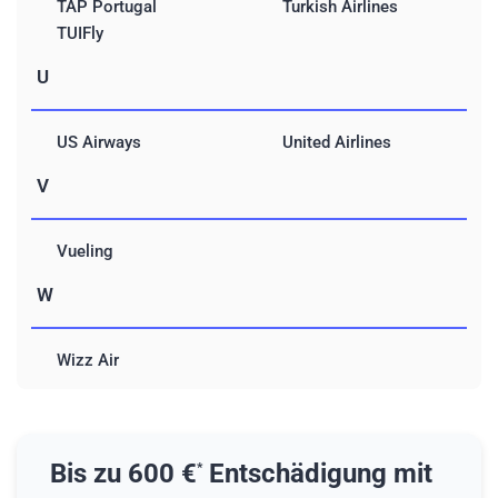
TAP Portugal
Turkish Airlines
TUIFly
U
US Airways
United Airlines
V
Vueling
W
Wizz Air
Bis zu 600 €
Entschädigung mit
*