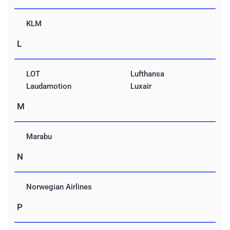
KLM
L
LOT
Lufthansa
Laudamotion
Luxair
M
Marabu
N
Norwegian Airlines
P