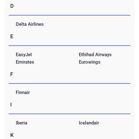
D
Delta Airlines
E
EasyJet
Ethihad Airways
Emirates
Eurowings
F
Finnair
I
Iberia
Icelandair
K