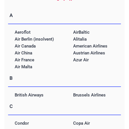
A
Aeroflot
AirBaltic
Air Berlin (insolvent)
Alitalia
Air Canada
American Airlines
Air China
Austrian Airlines
Air France
Azur Air
Air Malta
B
British Airways
Brussels Airlines
C
Condor
Copa Air