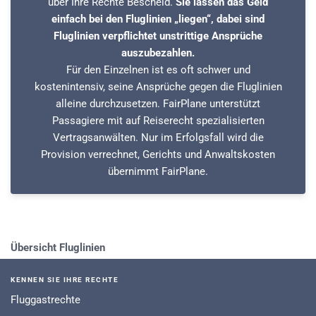
über Ihre Rechte Bescheid.
Sie lassen das Geld
einfach bei den Fluglinien „liegen“, dabei sind
Fluglinien verpflichtet unstrittige Ansprüche
auszubezahlen.
Für den Einzelnen ist es oft schwer und
kostenintensiv, seine Ansprüche gegen die Fluglinien
alleine durchzusetzen. FairPlane unterstützt
Passagiere mit auf Reiserecht spezialisierten
Vertragsanwälten. Nur im Erfolgsfall wird die
Provision verrechnet, Gerichts und Anwaltskosten
übernimmt FairPlane.
Übersicht Fluglinien
KENNEN SIE IHRE RECHTE
Fluggastrechte