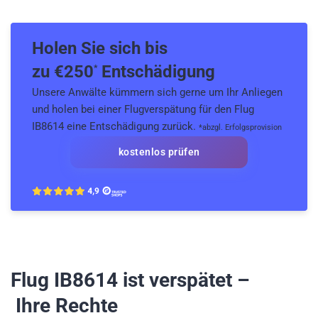
Holen Sie sich bis
zu €
250
Entschädigung
*
Unsere Anwälte kümmern sich gerne um Ihr Anliegen
und holen bei einer Flugverspätung für den Flug
IB8614 eine Entschädigung zurück.
*abzgl. Erfolgsprovision
kostenlos prüfen
Flug IB8614
ist verspätet –
Ihre Rechte