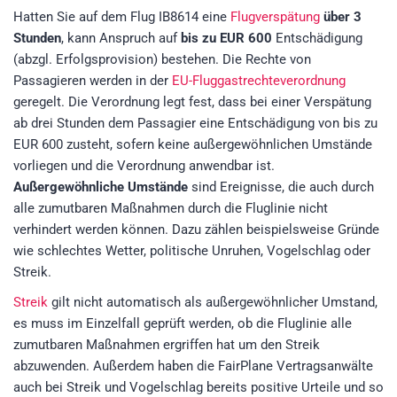
Hatten Sie auf dem Flug IB8614 eine
Flugverspätung
über 3
Stunden
, kann Anspruch auf
bis zu EUR 600
Entschädigung
(abzgl. Erfolgsprovision)
bestehen. Die Rechte von
Passagieren werden in der
EU-Fluggastrechteverordnung
geregelt. Die Verordnung legt fest, dass bei einer Verspätung
ab drei Stunden dem Passagier eine Entschädigung von bis zu
EUR 600 zusteht, sofern keine außergewöhnlichen Umstände
vorliegen und die Verordnung anwendbar ist.
Außergewöhnliche Umstände
sind Ereignisse, die auch durch
alle zumutbaren Maßnahmen durch die Fluglinie nicht
verhindert werden können. Dazu zählen beispielsweise Gründe
wie schlechtes Wetter, politische Unruhen, Vogelschlag oder
Streik.
Streik
gilt nicht automatisch als außergewöhnlicher Umstand,
es muss im Einzelfall geprüft werden, ob die Fluglinie alle
zumutbaren Maßnahmen ergriffen hat um den Streik
abzuwenden. Außerdem haben die FairPlane Vertragsanwälte
auch bei Streik und Vogelschlag bereits positive Urteile und so