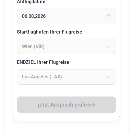
Abflugdatum
Geben Sie ein Datum ein oder wählen Sie aus dem Kalende
Startflughafen Ihrer Flugreise
Geben Sie mindestens 2 Zeichen ein um Flughäfen zu suc
ENDZIEL Ihrer Flugreise
Geben Sie mindestens 2 Zeichen ein um Flughäfen zu suc
jetzt Anspruch prüfen