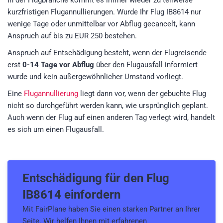
In der Flugbranche kommt es immer wieder zu teilweise
kurzfristigen Flugannullierungen. Wurde Ihr Flug IB8614 nur
wenige Tage oder unmittelbar vor Abflug gecancelt, kann
Anspruch auf bis zu EUR 250 bestehen.
Anspruch auf Entschädigung besteht, wenn der Flugreisende
erst
0-14 Tage vor Abflug
über den Flugausfall informiert
wurde und kein außergewöhnlicher Umstand vorliegt.
Eine
Flugannullierung
liegt dann vor, wenn der gebuchte Flug
nicht so durchgeführt werden kann, wie ursprünglich geplant.
Auch wenn der Flug auf einen anderen Tag verlegt wird, handelt
es sich um einen Flugausfall.
Entschädigung für den
Flug
IB8614
einfordern
Mit FairPlane haben Sie einen starken Partner an Ihrer
Seite. Wir helfen Ihnen mit erfahrenen