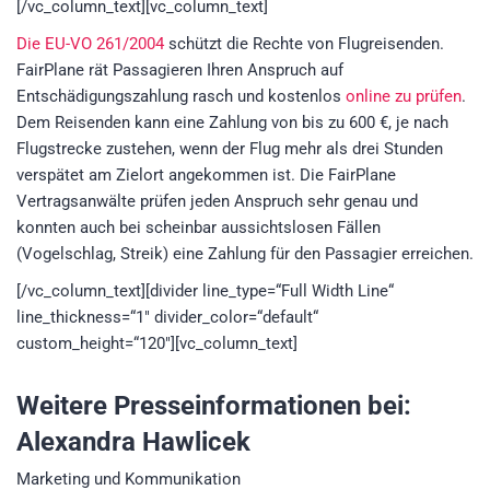
[/vc_column_text][vc_column_text]
Die EU-VO 261/2004
schützt die Rechte von Flugreisenden.
FairPlane rät Passagieren Ihren Anspruch auf
Entschädigungszahlung rasch und kostenlos
online zu prüfen
.
Dem Reisenden kann eine Zahlung von bis zu 600 €, je nach
Flugstrecke zustehen, wenn der Flug mehr als drei Stunden
verspätet am Zielort angekommen ist. Die FairPlane
Vertragsanwälte prüfen jeden Anspruch sehr genau und
konnten auch bei scheinbar aussichtslosen Fällen
(Vogelschlag, Streik) eine Zahlung für den Passagier erreichen.
[/vc_column_text][divider line_type=“Full Width Line“
line_thickness=“1″ divider_color=“default“
custom_height=“120″][vc_column_text]
Weitere Presseinformationen bei:
Alexandra Hawlicek
Marketing und Kommunikation