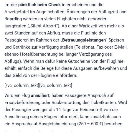
immer
pünktlich beim Check
in erscheinen und die
Anzeigetafel im Auge behalten. Änderungen der Abflugzeit und
Boarding werden an vielen Flughäfen nicht gesondert
ausgerufen („Silent Airport“). Ab einer Wartezeit von mehr als
zwei Stunden auf den Abflug, muss die Fluglinie den
Passagieren im Rahmen der
„Betreuungsleistungen“
Speisen
und Getränke zur Verfügung stellen (Telefonat, Fax oder E-Mail,
ebenso Hotelübernachtung bei langer Verzögerung des
Abflugs). Wenn man dafür keine Gutscheine von der Fluglinie
erhält, einfach die Belege für diese Ausgaben aufbewahren und
das Geld von der Fluglinie einfordern.
[/vc_column_text][vc_column_text]
Wird ein Flug
annulliert
, haben Passagiere Anspruch auf
Ersatzbeförderung oder Rückerstattung der Ticketkosten. Wird
der Passagier weniger als 14 Tage vor Reiseantritt von der
Annullierung seines Fluges informiert, kann zusätzlich auch
ein Anspruch auf Ausgleichsleistung (250 – 600 €) bestehen.