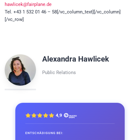
hawlicek@fairplane.de
Tel. +43 1 532 01 46 – 58[/vc_column_text][/vc_column]
[/vc_row]
Alexandra Hawlicek
Public Relations
ENTSCHÄDIGUNG BEI: