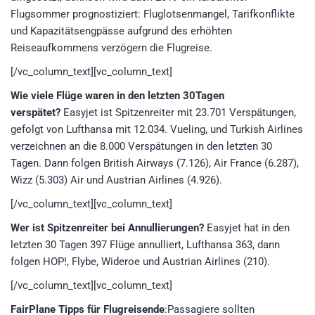
Flugsommer prognostiziert: Fluglotsenmangel, Tarifkonflikte
und Kapazitätsengpässe aufgrund des erhöhten
Reiseaufkommens verzögern die Flugreise.
[/vc_column_text][vc_column_text]
Wie viele Flüge waren in den letzten 30Tagen
verspätet?
Easyjet ist Spitzenreiter mit 23.701 Verspätungen,
gefolgt von Lufthansa mit 12.034. Vueling, und Turkish Airlines
verzeichnen an die 8.000 Verspätungen in den letzten 30
Tagen. Dann folgen British Airways (7.126), Air France (6.287),
Wizz (5.303) Air und Austrian Airlines (4.926).
[/vc_column_text][vc_column_text]
Wer ist Spitzenreiter bei Annullierungen?
Easyjet hat in den
letzten 30 Tagen 397 Flüge annulliert, Lufthansa 363, dann
folgen HOP!, Flybe, Wideroe und Austrian Airlines (210).
[/vc_column_text][vc_column_text]
FairPlane Tipps für Flugreisende
:Passagiere sollten