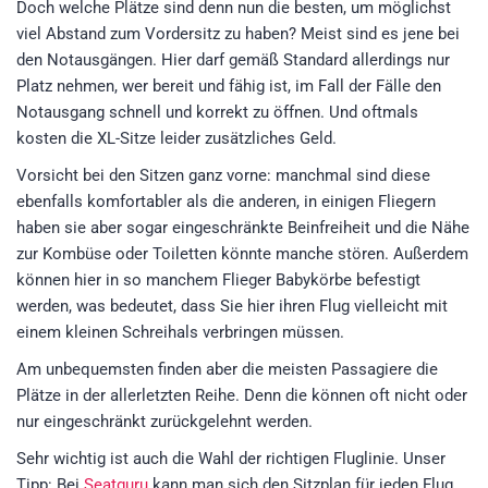
Doch welche Plätze sind denn nun die besten, um möglichst
viel Abstand zum Vordersitz zu haben? Meist sind es jene bei
den Notausgängen. Hier darf gemäß Standard allerdings nur
Platz nehmen, wer bereit und fähig ist, im Fall der Fälle den
Notausgang schnell und korrekt zu öffnen. Und oftmals
kosten die XL-Sitze leider zusätzliches Geld.
Vorsicht bei den Sitzen ganz vorne: manchmal sind diese
ebenfalls komfortabler als die anderen, in einigen Fliegern
haben sie aber sogar eingeschränkte Beinfreiheit und die Nähe
zur Kombüse oder Toiletten könnte manche stören. Außerdem
können hier in so manchem Flieger Babykörbe befestigt
werden, was bedeutet, dass Sie hier ihren Flug vielleicht mit
einem kleinen Schreihals verbringen müssen.
Am unbequemsten finden aber die meisten Passagiere die
Plätze in der allerletzten Reihe. Denn die können oft nicht oder
nur eingeschränkt zurückgelehnt werden.
Sehr wichtig ist auch die Wahl der richtigen Fluglinie. Unser
Tipp: Bei
Seatguru
kann man sich den Sitzplan für jeden Flug