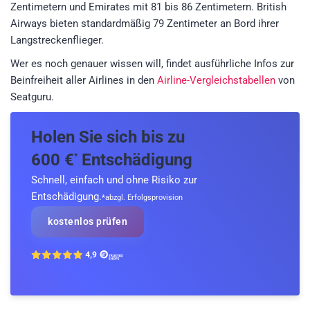
Zentimetern und Emirates mit 81 bis 86 Zentimetern. British
Airways bieten standardmäßig 79 Zentimeter an Bord ihrer
Langstreckenflieger.
Wer es noch genauer wissen will, findet ausführliche Infos zur
Beinfreiheit aller Airlines in den
Airline-Vergleichstabellen
von
Seatguru.
Holen Sie sich bis zu
600 €
Entschädigung
*
Schnell, einfach und ohne Risiko zur
Entschädigung.
*abzgl. Erfolgsprovision
kostenlos prüfen