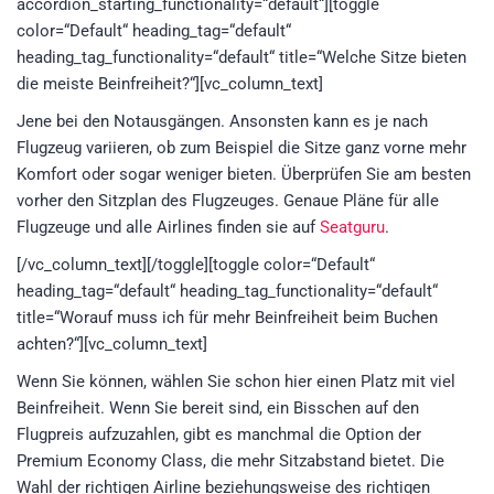
accordion_starting_functionality=“default“][toggle
color=“Default“ heading_tag=“default“
heading_tag_functionality=“default“ title=“Welche Sitze bieten
die meiste Beinfreiheit?“][vc_column_text]
Jene bei den Notausgängen. Ansonsten kann es je nach
Flugzeug variieren, ob zum Beispiel die Sitze ganz vorne mehr
Komfort oder sogar weniger bieten. Überprüfen Sie am besten
vorher den Sitzplan des Flugzeuges. Genaue Pläne für alle
Flugzeuge und alle Airlines finden sie auf
Seatguru
.
[/vc_column_text][/toggle][toggle color=“Default“
heading_tag=“default“ heading_tag_functionality=“default“
title=“Worauf muss ich für mehr Beinfreiheit beim Buchen
achten?“][vc_column_text]
Wenn Sie können, wählen Sie schon hier einen Platz mit viel
Beinfreiheit. Wenn Sie bereit sind, ein Bisschen auf den
Flugpreis aufzuzahlen, gibt es manchmal die Option der
Premium Economy Class, die mehr Sitzabstand bietet. Die
Wahl der richtigen Airline beziehungsweise des richtigen