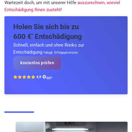
Wartezeit doch, um mit unserer Hilfe
auszurechnen, wieviel
Entschädigung Ihnen zusteht
!
Holen Sie sich bis zu
600 €
Entschädigung
*
Schnell, einfach und ohne Risiko zur
Entschädigung.
*abzgl. Erfolgsprovision
kostenlos prüfen