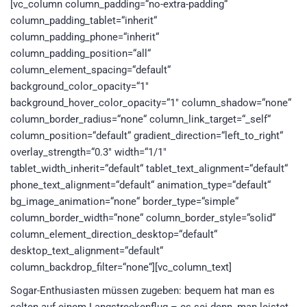
[vc_column column_padding=“no-extra-padding“
column_padding_tablet=“inherit“
column_padding_phone=“inherit“
column_padding_position=“all“
column_element_spacing=“default“
background_color_opacity=“1″
background_hover_color_opacity=“1″ column_shadow=“none“
column_border_radius=“none“ column_link_target=“_self“
column_position=“default“ gradient_direction=“left_to_right“
overlay_strength=“0.3″ width=“1/1″
tablet_width_inherit=“default“ tablet_text_alignment=“default“
phone_text_alignment=“default“ animation_type=“default“
bg_image_animation=“none“ border_type=“simple“
column_border_width=“none“ column_border_style=“solid“
column_element_direction_desktop=“default“
desktop_text_alignment=“default“
column_backdrop_filter=“none“][vc_column_text]
Sogar-Enthusiasten müssen zugeben: bequem hat man es