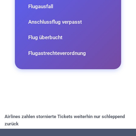
Flugausfall
Anschlussflug verpasst
Flug überbucht
Flugastrechteverordnung
Airlines zahlen stornierte Tickets weiterhin nur schleppend
zurück