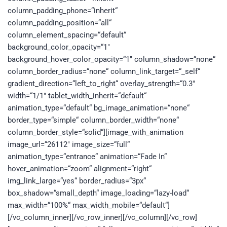
column_padding_phone=“inherit“
column_padding_position=“all“
column_element_spacing=“default“
background_color_opacity=“1″
background_hover_color_opacity=“1″ column_shadow=“none“
column_border_radius=“none“ column_link_target=“_self“
gradient_direction=“left_to_right“ overlay_strength=“0.3″
width=“1/1″ tablet_width_inherit=“default“
animation_type=“default“ bg_image_animation=“none“
border_type=“simple“ column_border_width=“none“
column_border_style=“solid“][image_with_animation
image_url=“26112″ image_size=“full“
animation_type=“entrance“ animation=“Fade In“
hover_animation=“zoom“ alignment=“right“
img_link_large=“yes“ border_radius=“3px“
box_shadow=“small_depth“ image_loading=“lazy-load“
max_width=“100%“ max_width_mobile=“default“]
[/vc_column_inner][/vc_row_inner][/vc_column][/vc_row]