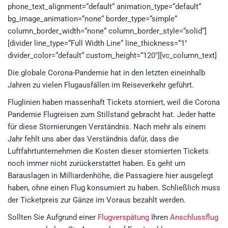
phone_text_alignment=“default“ animation_type=“default“
bg_image_animation=“none“ border_type=“simple“
column_border_width=“none“ column_border_style=“solid“]
[divider line_type=“Full Width Line“ line_thickness=“1″
divider_color=“default“ custom_height=“120″][vc_column_text]
Die globale Corona-Pandemie hat in den letzten eineinhalb
Jahren zu vielen Flugausfällen im Reiseverkehr geführt.
Fluglinien haben massenhaft Tickets storniert, weil die Corona
Pandemie Flugreisen zum Stillstand gebracht hat. Jeder hatte
für diese Stornierungen Verständnis. Nach mehr als einem
Jahr fehlt uns aber das Verständnis dafür, dass die
Luftfahrtunternehmen die Kosten dieser stornierten Tickets
noch immer nicht zurückerstattet haben. Es geht um
Barauslagen in Milliardenhöhe, die Passagiere hier ausgelegt
haben, ohne einen Flug konsumiert zu haben. Schließlich muss
der Ticketpreis zur Gänze im Voraus bezahlt werden.
Sollten Sie Aufgrund einer
Flugverspätung
Ihren
Anschlussflug