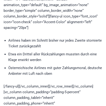
animation_type=“default“ bg_image_animation=“none“
border_type=“simple“ column_border_width=“none“
column_border_style=“solid“][fancy-ul icon_type=“font_icon“
icon=“icon-check“ color=“Accent-Color“ alignment=“left“
spacing=“20px“]
Airlines haben im Schnitt bisher nur jedes Zweite stornierte
Ticket zurückgezahlt
Etwa ein Drittel aller Rückzahlungen mussten durch eine
Klage erwirkt werden
Österreichische Airlines mit guter Zahlungsmoral, deutsche
Anbieter mit Luft nach oben
[/fancy-ul][/vc_column_inner][/vc_row_inner][/vc_column]
[vc_column column_padding=“padding-5-percent“
column_padding_tablet=“inherit“
column_padding_phone=“inherit“