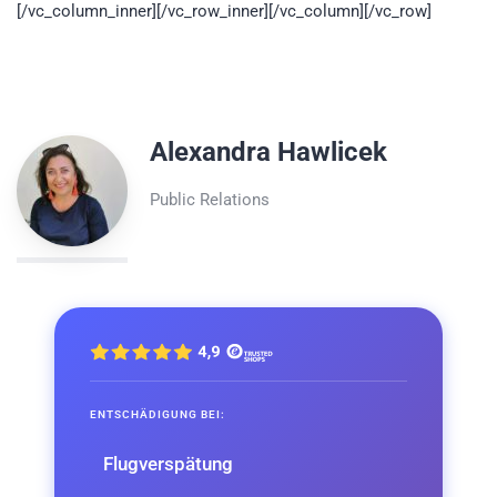
[/vc_column_inner][/vc_row_inner][/vc_column][/vc_row]
Alexandra Hawlicek
Public Relations
ENTSCHÄDIGUNG BEI:
Flugverspätung