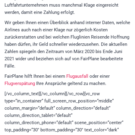
Luftfahrtunternehmen muss manchmal Klage eingereicht
werden, damit eine Zahlung erfolgt.
Wir geben Ihnen einen Überblick anhand interner Daten, welche
Airlines auch nach einer Klage nur zögerlich Kosten
zurückerstatten und bei welchen Fluglinien Reisende Hoffnung
haben dürfen, ihr Geld schneller wiederzusehen. Die aktuellen
Zahlen spiegeln den Zeitraum von März 2020 bis Ende Juni
2021 wider und beziehen sich auf von FairPlane bearbeitete
Fälle.
FairPlane hilft Ihnen bei einem
Flugausfall
oder einer
Flugverspätung
Ihre Ansprüche geltend zu machen.
[/vc_column_text][/vc_column][/vc_row][vc_row
type=“in_container“ full_screen_row_position=“middle“
column_margin=“default“ column_direction=“default“
column_direction_tablet=“default“
column_direction_phone=“default“ scene_position=“center“
top_padding=“30″ bottom_padding=“30″ text_color=“dark“