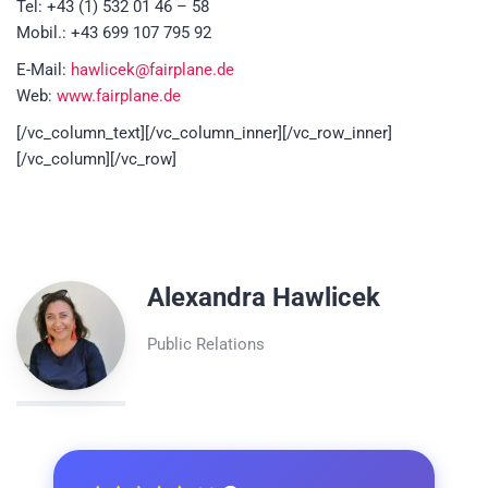
Tel: +43 (1) 532 01 46 – 58
Mobil.: +43 699 107 795 92
E-Mail:
hawlicek@fairplane.de
Web:
www.fairplane.de
[/vc_column_text][/vc_column_inner][/vc_row_inner]
[/vc_column][/vc_row]
Alexandra Hawlicek
Public Relations