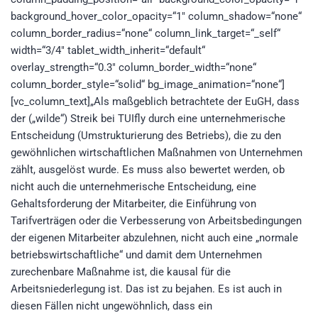
background_hover_color_opacity=“1″ column_shadow=“none“
column_border_radius=“none“ column_link_target=“_self“
width=“3/4″ tablet_width_inherit=“default“
overlay_strength=“0.3″ column_border_width=“none“
column_border_style=“solid“ bg_image_animation=“none“]
[vc_column_text]„Als maßgeblich betrachtete der EuGH, dass
der („wilde“) Streik bei TUIfly durch eine unternehmerische
Entscheidung (Umstrukturierung des Betriebs), die zu den
gewöhnlichen wirtschaftlichen Maßnahmen von Unternehmen
zählt, ausgelöst wurde. Es muss also bewertet werden, ob
nicht auch die unternehmerische Entscheidung, eine
Gehaltsforderung der Mitarbeiter, die Einführung von
Tarifverträgen oder die Verbesserung von Arbeitsbedingungen
der eigenen Mitarbeiter abzulehnen, nicht auch eine „normale
betriebswirtschaftliche“ und damit dem Unternehmen
zurechenbare Maßnahme ist, die kausal für die
Arbeitsniederlegung ist. Das ist zu bejahen. Es ist auch in
diesen Fällen nicht ungewöhnlich, dass ein