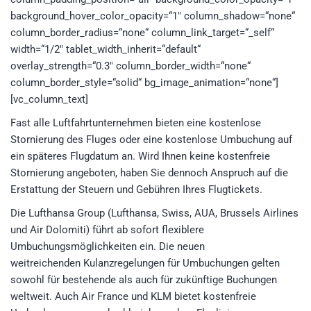
background_hover_color_opacity=“1″ column_shadow=“none“
column_border_radius=“none“ column_link_target=“_self“
width=“1/2″ tablet_width_inherit=“default“
overlay_strength=“0.3″ column_border_width=“none“
column_border_style=“solid“ bg_image_animation=“none“]
[vc_column_text]
Fast alle Luftfahrtunternehmen bieten eine kostenlose
Stornierung des Fluges oder eine kostenlose Umbuchung auf
ein späteres Flugdatum an. Wird Ihnen keine kostenfreie
Stornierung angeboten, haben Sie dennoch Anspruch auf die
Erstattung der Steuern und Gebühren Ihres Flugtickets.
Die Lufthansa Group (Lufthansa, Swiss, AUA, Brussels Airlines
und Air Dolomiti) führt ab sofort flexiblere
Umbuchungsmöglichkeiten ein. Die neuen
weitreichenden Kulanzregelungen für Umbuchungen gelten
sowohl für bestehende als auch für zukünftige Buchungen
weltweit. Auch Air France und KLM bietet kostenfreie