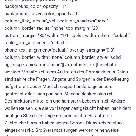
background_color_opacity=“1″
background_hover_color_opacity=“1″
column_link_target=“_self“ column_shadow=“none“
column_border_radius=“none“ top_margin=“20″
bottom_margin=“30″ width=“1/1″ tablet_width_inherit=“default“
tablet_text_alignment=“default“
phone_text_alignment=“default“ overlay_strength=“0.3″
column_border_width=“none“ column_border_style=“solid“
bg_image_animation=“none“][vc_column_text]Innerhalb
weniger Monate seit dem Auftreten des Coronavirus in China
sind zahlreiche Fragen, Ängste und Sorgen in der Bevölkerung
aufgetreten. Jeder Mensch reagiert anders: gelassen,
gestresst oder auch panisch. Manche decken sich mit
Desinfektionsmittel ein und hamstern Lebensmittel. Andere
wollen Reisen, die sie vor langer Zeit gebucht haben, nach dem
heutigen Stand der Dinge einfach nicht mehr antreten.
Zahlreiche Firmen haben wegen Corona Dienstreisen stark
eingeschränkt, Großveranstaltungen werden reihenweise