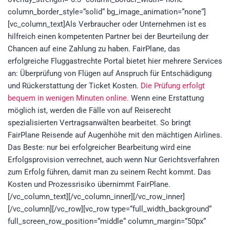
column_border_style=“solid“ bg_image_animation=“none“]
[vc_column_text]Als Verbraucher oder Unternehmen ist es
hilfreich einen kompetenten Partner bei der Beurteilung der
Chancen auf eine Zahlung zu haben. FairPlane, das
erfolgreiche Fluggastrechte Portal bietet hier mehrere Services
an: Überprüfung von Flügen auf Anspruch für Entschädigung
und Rückerstattung der Ticket Kosten.
Die Prüfung erfolgt
bequem in wenigen Minuten online.
Wenn eine Erstattung
möglich ist, werden die Fälle von auf Reiserecht
spezialisierten Vertragsanwälten bearbeitet. So bringt
FairPlane Reisende auf Augenhöhe mit den mächtigen Airlines.
Das Beste: nur bei erfolgreicher Bearbeitung wird eine
Erfolgsprovision verrechnet, auch wenn Nur Gerichtsverfahren
zum Erfolg führen, damit man zu seinem Recht kommt. Das
Kosten und Prozessrisiko übernimmt FairPlane.
[/vc_column_text][/vc_column_inner][/vc_row_inner]
[/vc_column][/vc_row][vc_row type=“full_width_background“
full_screen_row_position=“middle“ column_margin=“50px“