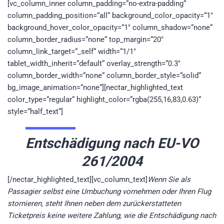
[vc_column_inner column_padding=“no-extra-padding“
column_padding_position=“all“ background_color_opacity=“1″
background_hover_color_opacity=“1″ column_shadow=“none“
column_border_radius=“none“ top_margin=“20″
column_link_target=“_self“ width=“1/1″
tablet_width_inherit=“default“ overlay_strength=“0.3″
column_border_width=“none“ column_border_style=“solid“
bg_image_animation=“none“][nectar_highlighted_text
color_type=“regular“ highlight_color=“rgba(255,16,83,0.63)“
style=“half_text“]
Entschädigung nach EU-VO
261/2004
[/nectar_highlighted_text][vc_column_text]
Wenn Sie als
Passagier selbst eine Umbuchung vornehmen oder Ihren Flug
stornieren, steht Ihnen neben dem zurückerstatteten
Ticketpreis keine weitere Zahlung, wie die Entschädigung nach