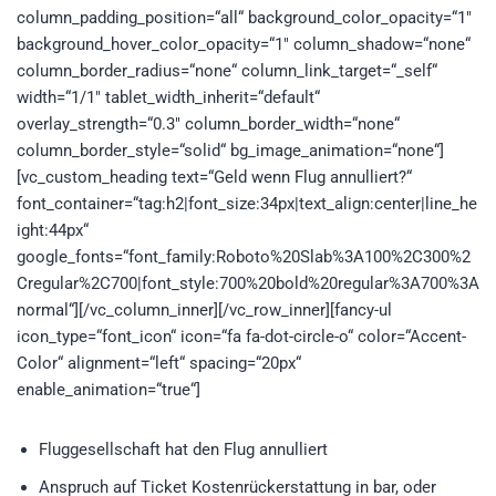
column_padding_position=“all“ background_color_opacity=“1″
background_hover_color_opacity=“1″ column_shadow=“none“
column_border_radius=“none“ column_link_target=“_self“
width=“1/1″ tablet_width_inherit=“default“
overlay_strength=“0.3″ column_border_width=“none“
column_border_style=“solid“ bg_image_animation=“none“]
[vc_custom_heading text=“Geld wenn Flug annulliert?“
font_container=“tag:h2|font_size:34px|text_align:center|line_he
ight:44px“
google_fonts=“font_family:Roboto%20Slab%3A100%2C300%2
Cregular%2C700|font_style:700%20bold%20regular%3A700%3A
normal“][/vc_column_inner][/vc_row_inner][fancy-ul
icon_type=“font_icon“ icon=“fa fa-dot-circle-o“ color=“Accent-
Color“ alignment=“left“ spacing=“20px“
enable_animation=“true“]
Fluggesellschaft hat den Flug annulliert
Anspruch auf Ticket Kostenrückerstattung in bar, oder