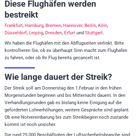
Diese Flughäfen werden
bestreikt
Frankfurt
,
Hamburg
,
Bremen
,
Hannover,
Berlin
,
Köln
,
Düsseldorf
,
Leipzig
,
Dresden
,
Erfurt
und
Stuttgart
.
Wir haben die Flughäfen mit den Abflugseiten verlinkt. Bitte
kontrollieren Sie, ob es überhaupt Sinn macht zum Flughafen
zu fahren, oder ob Ihr Flug bereits gecancelt ist.
Wie lange dauert der Streik?
Der Streik soll am Donnerstag den 1.Februar in den frühen
Morgenstunden beginnen und bis Mitternacht dauern. In den
Verhandlungsrunden gab es bislang keine Einigung auf die
geforderten Lohnerhöhungen, weitere Gespräche sind geplant.
Ob eine Notvereinbarung bis zum Streikbeginn noch zustande
kommt ist noch unsicher.
Die rund 25.000 Beschäftigten der Luftsicherheitsbranche sind