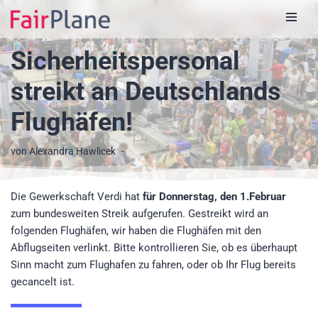
Zum
Sicherheitspersonal
Inhalt
streikt an Deutschlands
Flughäfen!
von
Alexandra Hawlicek
Die Gewerkschaft Verdi hat
für Donnerstag, den 1.Februar
zum bundesweiten Streik aufgerufen. Gestreikt wird an
folgenden Flughäfen, wir haben die Flughäfen mit den
Abflugseiten verlinkt. Bitte kontrollieren Sie, ob es überhaupt
Sinn macht zum Flughafen zu fahren, oder ob Ihr Flug bereits
gecancelt ist.