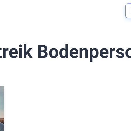
treik Bodenpers