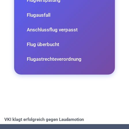
Flugverspätung
Flugausfall
Anschlussflug verpasst
Flug überbucht
Flugastrechteverordnung
VKI klagt erfolgreich gegen Laudamotion