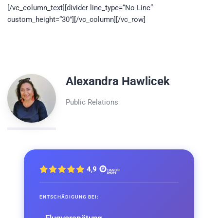
[/vc_column_text][divider line_type=“No Line“
custom_height=“30″][/vc_column][/vc_row]
Alexandra Hawlicek
Public Relations
ENTSCHÄDIGUNG BEI: