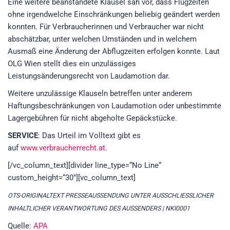
Eine weitere beanstandete Klausel sah vor, dass Flugzeiten
ohne irgendwelche Einschränkungen beliebig geändert werden
konnten. Für Verbraucherinnen und Verbraucher war nicht
abschätzbar, unter welchen Umständen und in welchem
Ausmaß eine Änderung der Abflugzeiten erfolgen konnte. Laut
OLG Wien stellt dies ein unzulässiges
Leistungsänderungsrecht von Laudamotion dar.
Weitere unzulässige Klauseln betreffen unter anderem
Haftungsbeschränkungen von Laudamotion oder unbestimmte
Lagergebühren für nicht abgeholte Gepäckstücke.
SERVICE
: Das Urteil im Volltext gibt es
auf
www.verbraucherrecht.at
.
[/vc_column_text][divider line_type=“No Line“
custom_height=“30″][vc_column_text]
OTS-ORIGINALTEXT PRESSEAUSSENDUNG UNTER AUSSCHLIESSLICHER
INHALTLICHER VERANTWORTUNG DES AUSSENDERS | NKI0001
Quelle:
APA