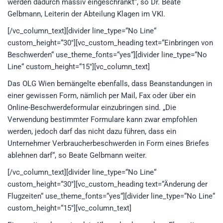
werden dadurch massiv eingeschränkt“, so Dr. Beate
Gelbmann, Leiterin der Abteilung Klagen im VKI.
[/vc_column_text][divider line_type=“No Line“
custom_height=“30″][vc_custom_heading text=“Einbringen von
Beschwerden“ use_theme_fonts=“yes“][divider line_type=“No
Line“ custom_height=“15″][vc_column_text]
Das OLG Wien bemängelte ebenfalls, dass Beanstandungen in
einer gewissen Form, nämlich per Mail, Fax oder über ein
Online-Beschwerdeformular einzubringen sind. „Die
Verwendung bestimmter Formulare kann zwar empfohlen
werden, jedoch darf das nicht dazu führen, dass ein
Unternehmer Verbraucherbeschwerden in Form eines Briefes
ablehnen darf“, so Beate Gelbmann weiter.
[/vc_column_text][divider line_type=“No Line“
custom_height=“30″][vc_custom_heading text=“Änderung der
Flugzeiten“ use_theme_fonts=“yes“][divider line_type=“No Line“
custom_height=“15″][vc_column_text]