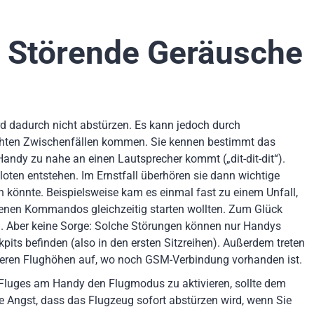
 Störende Geräusche
rd dadurch nicht abstürzen. Es kann jedoch durch
chten Zwischenfällen kommen. Sie kennen bestimmt das
ndy zu nahe an einen Lautsprecher kommt („dit-dit-dit“).
oten entstehen. Im Ernstfall überhören sie dann wichtige
 könnte. Beispielsweise kam es einmal fast zu einem Unfall,
enen Kommandos gleichzeitig starten wollten. Zum Glück
. Aber keine Sorge: Solche Störungen können nur Handys
pits befinden (also in den ersten Sitzreihen). Außerdem treten
rigeren Flughöhen auf, wo noch GSM-Verbindung vorhanden ist.
 Fluges am Handy den Flugmodus zu aktivieren, sollte dem
e Angst, dass das Flugzeug sofort abstürzen wird, wenn Sie