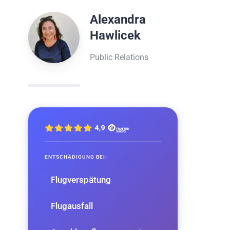
Alexandra
Hawlicek
Public Relations
ENTSCHÄDIGUNG BEI:
Flugverspätung
Flugausfall