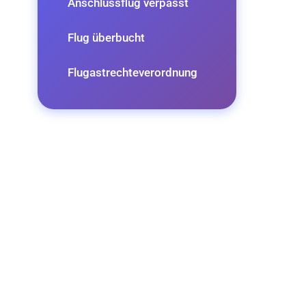
Anschlussflug verpasst
Flug überbucht
Flugastrechteverordnung