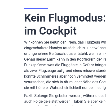
Kein Flugmodus:
im Cockpit
Wir können Sie beruhigen: Nein, das Flugzeug wi
eingeschaltete Handys tatsächlich zu unerwüns
unangenehme Geräusch, das entsteht, wenn ein Ha
Genau dieser Lärm kann in den Kopfhörern der Pil
Funksprüche, was die Fluggäste in Gefahr bringen
als zwei Flugzeuge aufgrund eines missverstand
konnte Schlimmeres aber noch verhindert werden
verursachen, die sich in räumlicher Nähe des Cock
sie mit höherer Wahrscheinlichkeit nur bei nied
Fazit: Solange Sie gebeten werden, während des
auch Folge geleistet werden. Haben Sie aber kein