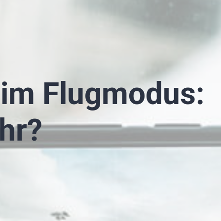
 im Flugmodus:
hr?