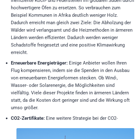
ineffiziente Koch- und Feuerstellen im globalen Süden durch
hochwertigere Öfen zu ersetzen. So verbrauchen zum
Beispiel Kommunen in Afrika deutlich weniger Holz.
Dadurch erreicht man gleich zwei Ziele: Die Abholzung der
Wälder wird verlangsamt und die Heizmethoden in ärmeren
Ländern werden effizienter. Dadurch werden weniger
Schadstoffe freigesetzt und eine positive Klimawirkung
erreicht.
Erneuerbare Energieträger:
Einige Anbieter wollen Ihren
Flug kompensieren, indem sie die Spenden in den Ausbau
von erneuerbaren Energieformen stecken. Ob Wind-,
Wasser- oder Solarenergie, die Möglichkeiten sind
vielfältig. Viele dieser Projekte finden in ärmeren Ländern
statt, da die Kosten dort geringer sind und die Wirkung oft
umso größer.
CO2-Zertifikate:
Eine weitere Strategie bei der CO2-