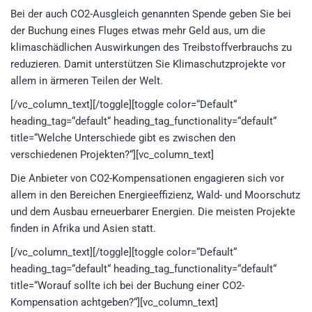
Bei der auch CO2-Ausgleich genannten Spende geben Sie bei
der Buchung eines Fluges etwas mehr Geld aus, um die
klimaschädlichen Auswirkungen des Treibstoffverbrauchs zu
reduzieren. Damit unterstützen Sie Klimaschutzprojekte vor
allem in ärmeren Teilen der Welt.
[/vc_column_text][/toggle][toggle color=“Default“
heading_tag=“default“ heading_tag_functionality=“default“
title=“Welche Unterschiede gibt es zwischen den
verschiedenen Projekten?“][vc_column_text]
Die Anbieter von CO2-Kompensationen engagieren sich vor
allem in den Bereichen Energieeffizienz, Wald- und Moorschutz
und dem Ausbau erneuerbarer Energien. Die meisten Projekte
finden in Afrika und Asien statt.
[/vc_column_text][/toggle][toggle color=“Default“
heading_tag=“default“ heading_tag_functionality=“default“
title=“Worauf sollte ich bei der Buchung einer CO2-
Kompensation achtgeben?“][vc_column_text]