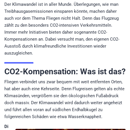
Der Klimawandel ist in aller Munde. Überlegungen, wie man
Treibhausgasemissionen einsparen könnte, machen daher
auch vor dem Thema Fliegen nicht Halt. Denn das Flugzeug
zählt zu den besonders CO2-intensiven Verkehrsmitteln.
Immer mehr Initiativen bieten daher sogenannte CO2-
Kompensationen an. Dabei versucht man, den eigenen CO2-
Ausstoß durch klimafreundliche Investitionen wieder
auszugleichen.
CO2-Kompensation: Was ist das?
Fliegen verbindet uns zwar bequem mit weit entfernten Orten,
hat aber auch eine Kehrseite. Denn Flugreisen gelten als echte
Klimasünden, vergrößern sie den ökologischen Fußabdruck
doch massiv. Der Klimawandel wird dadurch weiter angeheizt
und führt allen voran auf südlichen Erdhalbkugel zu
folgenreichen Schäden wie etwa Wasserknappheit.
Di