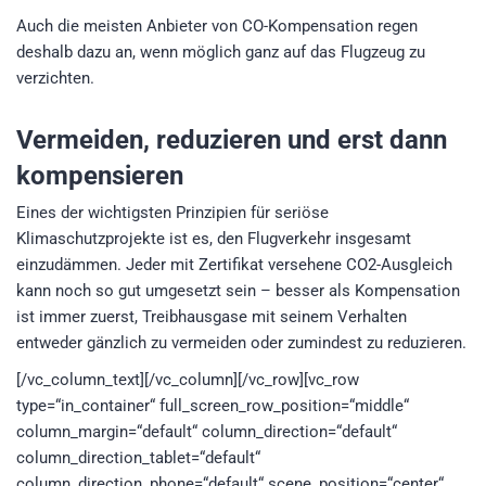
Auch die meisten Anbieter von CO-Kompensation regen
deshalb dazu an, wenn möglich ganz auf das Flugzeug zu
verzichten.
Vermeiden, reduzieren und erst dann
kompensieren
Eines der wichtigsten Prinzipien für seriöse
Klimaschutzprojekte ist es, den Flugverkehr insgesamt
einzudämmen. Jeder mit Zertifikat versehene CO2-Ausgleich
kann noch so gut umgesetzt sein – besser als Kompensation
ist immer zuerst, Treibhausgase mit seinem Verhalten
entweder gänzlich zu vermeiden oder zumindest zu reduzieren.
[/vc_column_text][/vc_column][/vc_row][vc_row
type=“in_container“ full_screen_row_position=“middle“
column_margin=“default“ column_direction=“default“
column_direction_tablet=“default“
column_direction_phone=“default“ scene_position=“center“