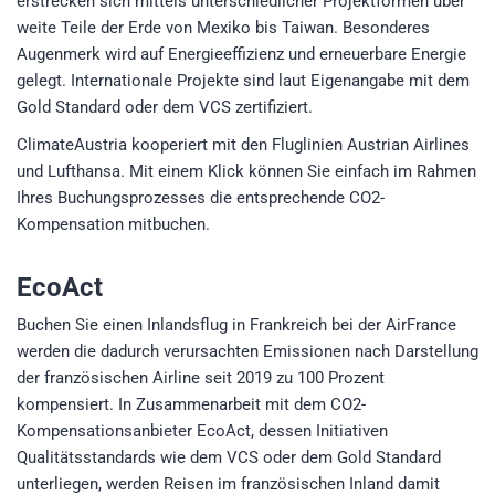
erstrecken sich mittels unterschiedlicher Projektformen über
weite Teile der Erde von Mexiko bis Taiwan. Besonderes
Augenmerk wird auf Energieeffizienz und erneuerbare Energie
gelegt. Internationale Projekte sind laut Eigenangabe mit dem
Gold Standard oder dem VCS zertifiziert.
ClimateAustria kooperiert mit den Fluglinien Austrian Airlines
und Lufthansa. Mit einem Klick können Sie einfach im Rahmen
Ihres Buchungsprozesses die entsprechende CO2-
Kompensation mitbuchen.
EcoAct
Buchen Sie einen Inlandsflug in Frankreich bei der AirFrance
werden die dadurch verursachten Emissionen nach Darstellung
der französischen Airline seit 2019 zu 100 Prozent
kompensiert. In Zusammenarbeit mit dem CO2-
Kompensationsanbieter EcoAct, dessen Initiativen
Qualitätsstandards wie dem VCS oder dem Gold Standard
unterliegen, werden Reisen im französischen Inland damit