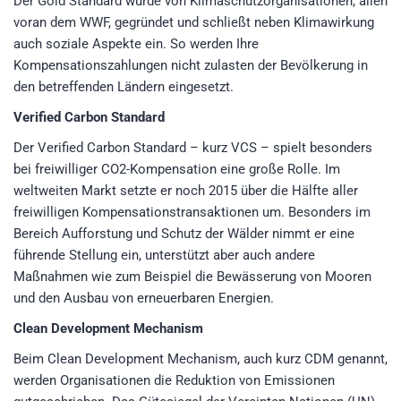
Der Gold Standard wurde von Klimaschutzorganisationen, allen
voran dem WWF, gegründet und schließt neben Klimawirkung
auch soziale Aspekte ein. So werden Ihre
Kompensationszahlungen nicht zulasten der Bevölkerung in
den betreffenden Ländern eingesetzt.
Verified Carbon Standard
Der Verified Carbon Standard – kurz VCS – spielt besonders
bei freiwilliger CO2-Kompensation eine große Rolle. Im
weltweiten Markt setzte er noch 2015 über die Hälfte aller
freiwilligen Kompensationstransaktionen um. Besonders im
Bereich Aufforstung und Schutz der Wälder nimmt er eine
führende Stellung ein, unterstützt aber auch andere
Maßnahmen wie zum Beispiel die Bewässerung von Mooren
und den Ausbau von erneuerbaren Energien.
Clean Development Mechanism
Beim Clean Development Mechanism, auch kurz CDM genannt,
werden Organisationen die Reduktion von Emissionen