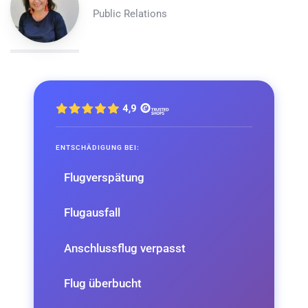
Public Relations
ENTSCHÄDIGUNG BEI:
Flugverspätung
Flugausfall
Anschlussflug verpasst
Flug überbucht