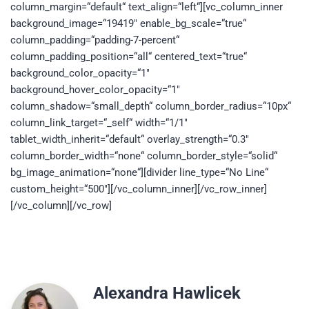
column_margin=“default“ text_align=“left“][vc_column_inner
background_image=“19419″ enable_bg_scale=“true“
column_padding=“padding-7-percent“
column_padding_position=“all“ centered_text=“true“
background_color_opacity=“1″
background_hover_color_opacity=“1″
column_shadow=“small_depth“ column_border_radius=“10px“
column_link_target=“_self“ width=“1/1″
tablet_width_inherit=“default“ overlay_strength=“0.3″
column_border_width=“none“ column_border_style=“solid“
bg_image_animation=“none“][divider line_type=“No Line“
custom_height=“500″][/vc_column_inner][/vc_row_inner]
[/vc_column][/vc_row]
Alexandra Hawlicek