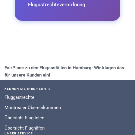
Flugastrechteverordnung
FairPlane zu den Flugausfällen in Hamburg: Wir klagen das
für unsere Kunden ein!
KENNEN SIE IHRE RECHTE
Fluggastrechte
Montrealer Übereinkommen
Übersicht Fluglinien
Übersicht Flughäfen
UNSER SERVICE