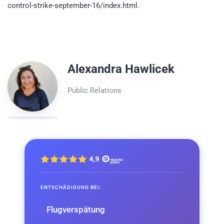
control-strike-september-16/index.html.
Alexandra Hawlicek
Public Relations
ENTSCHÄDIGUNG BEI:
Flugverspätung