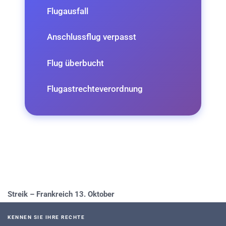
Flugausfall
Anschlussflug verpasst
Flug überbucht
Flugastrechteverordnung
Streik – Frankreich 13. Oktober
KENNEN SIE IHRE RECHTE