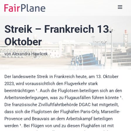
Zum
Inhalt
Streik – Frankreich 13.
Oktober
von
Alexandra Hawlicek
Der landesweite Streik in Frankreich heute, am 13. Oktober
2023, wird voraussichtlich den Flugverkehr stark
beeinträchtigen ¹. Auch die Fluglotsen beteiligen sich an den
Arbeitsniederlegungen, was zu Flugausfällen führen könnte ¹.
Die französische Zivilluftfahrtbehörde DGAC hat mitgeteilt,
dass sich die Fluglotsen der Flughäfen Paris-Orly, Marseille-
Provence und Beauvais an dem Arbeitskampf beteiligen
werden ¹. Bei Flügen von und zu diesen Flughäfen ist mit