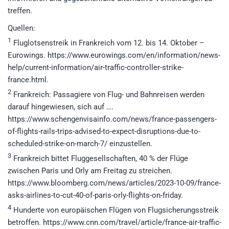
treffen.
Quellen:
1
Fluglotsenstreik in Frankreich vom 12. bis 14. Oktober –
Eurowings. https://www.eurowings.com/en/information/news-
help/current-information/air-traffic-controller-strike-
france.html.
2
Frankreich: Passagiere von Flug- und Bahnreisen werden
darauf hingewiesen, sich auf ….
https://www.schengenvisainfo.com/news/france-passengers-
of-flights-rails-trips-advised-to-expect-disruptions-due-to-
scheduled-strike-on-march-7/ einzustellen.
3
Frankreich bittet Fluggesellschaften, 40 % der Flüge
zwischen Paris und Orly am Freitag zu streichen.
https://www.bloomberg.com/news/articles/2023-10-09/france-
asks-airlines-to-cut-40-of-paris-orly-flights-on-friday.
4
Hunderte von europäischen Flügen von Flugsicherungsstreik
betroffen. https://www.cnn.com/travel/article/france-air-traffic-