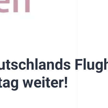
eutschlands Flug
ag weiter!