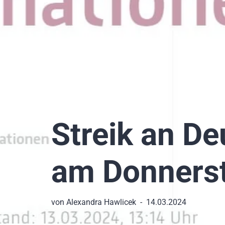
Streik an D
am Donnerst
von
Alexandra Hawlicek
14.03.2024