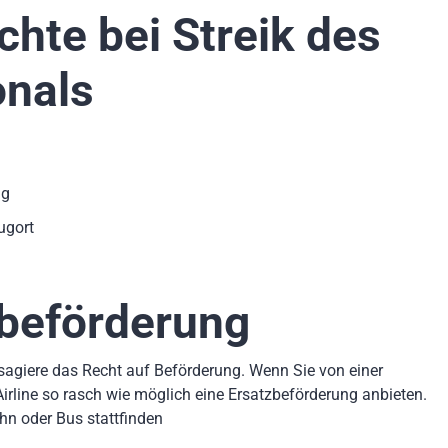
chte bei Streik des
onals
ng
ugort
zbeförderung
sagiere das Recht auf Beförderung. Wenn Sie von einer
Airline so rasch wie möglich eine Ersatzbeförderung anbieten.
hn oder Bus stattfinden