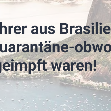
hrer aus Brasil
Quarantäne-obwo
geimpft waren!