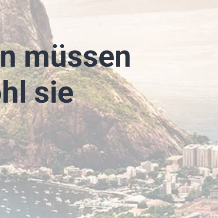
ien müssen
hl sie