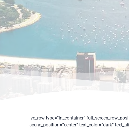
[vc_row type=“in_container“ full_screen_row_pos
scene_position=“center“ text_color=“dark“ text_al