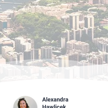
Alexandra
Hawlicek