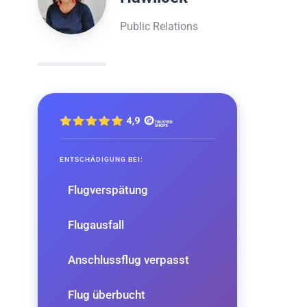
Public Relations
ENTSCHÄDIGUNG BEI:
Flugverspätung
Flugausfall
Anschlussflug verpasst
Flug überbucht