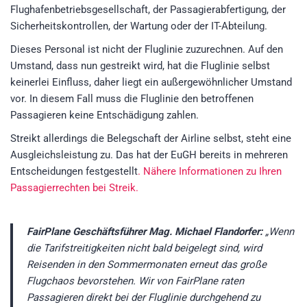
Flughafenbetriebsgesellschaft, der Passagierabfertigung, der
Sicherheitskontrollen, der Wartung oder der IT-Abteilung.
Dieses Personal ist nicht der Fluglinie zuzurechnen. Auf den
Umstand, dass nun gestreikt wird, hat die Fluglinie selbst
keinerlei Einfluss, daher liegt ein außergewöhnlicher Umstand
vor. In diesem Fall muss die Fluglinie den betroffenen
Passagieren keine Entschädigung zahlen.
Streikt allerdings die Belegschaft der Airline selbst, steht eine
Ausgleichsleistung zu. Das hat der EuGH bereits in mehreren
Entscheidungen festgestellt
. Nähere Informationen zu Ihren
Passagierrechten bei Streik.
FairPlane Geschäftsführer Mag. Michael Flandorfer:
„Wenn
die Tarifstreitigkeiten nicht bald beigelegt sind, wird
Reisenden in den Sommermonaten erneut das große
Flugchaos bevorstehen. Wir von FairPlane raten
Passagieren direkt bei der Fluglinie durchgehend zu