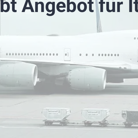
bt Angebot für I