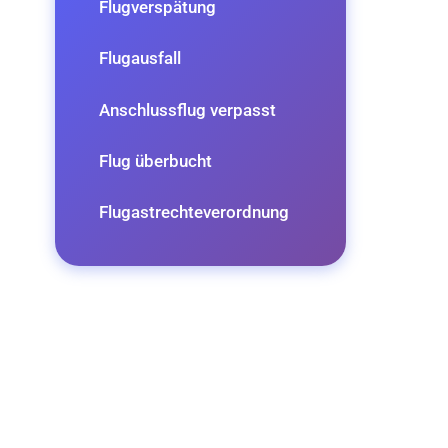
Flugverspätung
Flugausfall
Anschlussflug verpasst
Flug überbucht
Flugastrechteverordnung