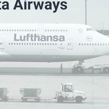
ta Airways