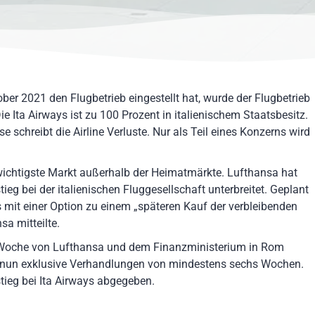
er 2021 den Flugbetrieb eingestellt hat, wurde der Flugbetrieb
ie Ita Airways ist zu 100 Prozent in italienischem Staatsbesitz.
 schreibt die Airline Verluste. Nur als Teil eines Konzerns wird
twichtigste Markt außerhalb der Heimatmärkte. Lufthansa hat
ieg bei der italienischen Fluggesellschaft unterbreitet. Geplant
s mit einer Option zu einem „späteren Kauf der verbleibenden
sa mitteilte.
r Woche von Lufthansa und dem Finanzministerium in Rom
sa nun exklusive Verhandlungen von mindestens sechs Wochen.
tieg bei Ita Airways abgegeben.