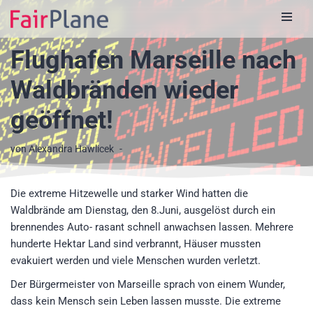
Zum
Flughafen Marseille nach
Inhalt
Waldbränden wieder
geöffnet!
von
Alexandra Hawlicek
Die extreme Hitzewelle und starker Wind hatten die
Waldbrände am Dienstag, den 8.Juni, ausgelöst durch ein
brennendes Auto- rasant schnell anwachsen lassen. Mehrere
hunderte Hektar Land sind verbrannt, Häuser mussten
evakuiert werden und viele Menschen wurden verletzt.
Der Bürgermeister von Marseille sprach von einem Wunder,
dass kein Mensch sein Leben lassen musste. Die extreme