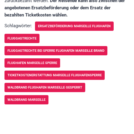
zurückbezahlt werden.
Der Reisende kann also zwischen der
angebotenen Ersatzbeförderung oder dem Ersatz der
bezahlten Ticketkosten wählen.
Schlagwörter:
ERSATZBEFÖRDERUNG MARSEILLE FLUGHAFEN
FLUGGASTRECHTE
FLUGGASTRECHTE BEI SPERRE FLUGHAFEN MARSEILLE BRAND
FLUGHAFEN MARSEILLE SPERRE
TICKETKOSTENERSTATTUNG MARSEILLE FLUGHAFENSPERRE
WALDBRAND FLUGHAFEN MARSEILLE GESPERRT
WALDBRAND MARSEILLE