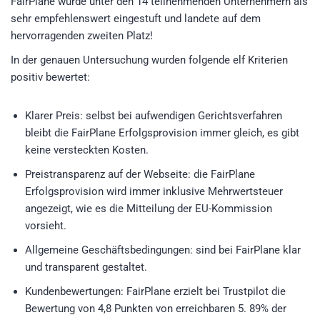
FairPlane wurde unter den 14 teilnehmenden Unternehmern als
sehr empfehlenswert eingestuft und landete auf dem
hervorragenden zweiten Platz!
In der genauen Untersuchung wurden folgende elf Kriterien
positiv bewertet:
Klarer Preis: selbst bei aufwendigen Gerichtsverfahren
bleibt die FairPlane Erfolgsprovision immer gleich, es gibt
keine versteckten Kosten.
Preistransparenz auf der Webseite: die FairPlane
Erfolgsprovision wird immer inklusive Mehrwertsteuer
angezeigt, wie es die Mitteilung der EU-Kommission
vorsieht.
Allgemeine Geschäftsbedingungen: sind bei FairPlane klar
und transparent gestaltet.
Kundenbewertungen: FairPlane erzielt bei Trustpilot die
Bewertung von 4,8 Punkten von erreichbaren 5. 89% der