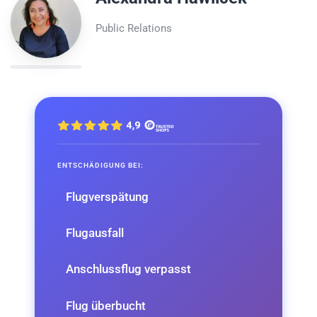
Public Relations
ENTSCHÄDIGUNG BEI:
Flugverspätung
Flugausfall
Anschlussflug verpasst
Flug überbucht