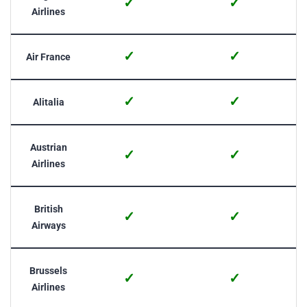
✓
✓
Airlines
✓
✓
Air France
✓
✓
Alitalia
Austrian
✓
✓
Airlines
British
✓
✓
Airways
Brussels
✓
✓
Airlines