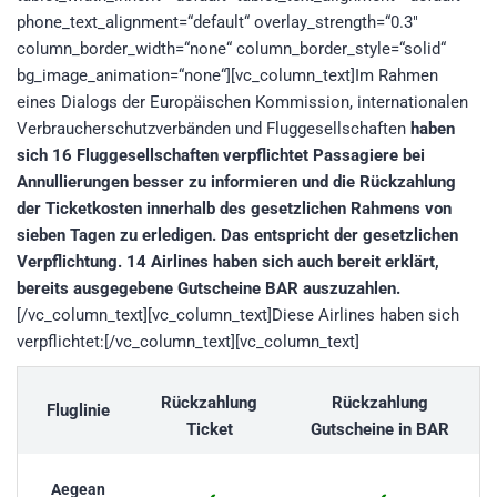
phone_text_alignment=“default“ overlay_strength=“0.3″
column_border_width=“none“ column_border_style=“solid“
bg_image_animation=“none“][vc_column_text]Im Rahmen
eines Dialogs der Europäischen Kommission, internationalen
Verbraucherschutzverbänden und Fluggesellschaften
haben
sich 16 Fluggesellschaften verpflichtet Passagiere bei
Annullierungen besser zu informieren und die Rückzahlung
der Ticketkosten innerhalb des gesetzlichen Rahmens von
sieben Tagen zu erledigen. Das entspricht der gesetzlichen
Verpflichtung. 14 Airlines haben sich auch bereit erklärt,
bereits ausgegebene Gutscheine BAR auszuzahlen.
[/vc_column_text][vc_column_text]Diese Airlines haben sich
verpflichtet:[/vc_column_text][vc_column_text]
Rückzahlung
Rückzahlung
Fluglinie
Ticket
Gutscheine in BAR
Aegean