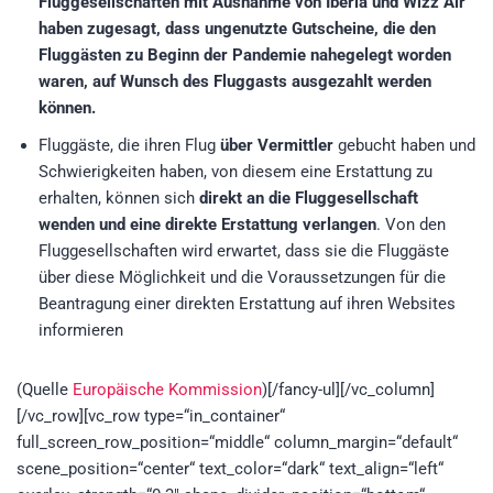
Fluggesellschaften mit Ausnahme von Iberia und Wizz Air
haben zugesagt, dass ungenutzte Gutscheine, die den
Fluggästen zu Beginn der Pandemie nahegelegt worden
waren, auf Wunsch des Fluggasts ausgezahlt werden
können.
Fluggäste, die ihren Flug
über Vermittler
gebucht haben und
Schwierigkeiten haben, von diesem eine Erstattung zu
erhalten, können sich
direkt an die Fluggesellschaft
wenden und eine direkte Erstattung verlangen
. Von den
Fluggesellschaften wird erwartet, dass sie die Fluggäste
über diese Möglichkeit und die Voraussetzungen für die
Beantragung einer direkten Erstattung auf ihren Websites
informieren
(Quelle
Europäische Kommission
)[/fancy-ul][/vc_column]
[/vc_row][vc_row type=“in_container“
full_screen_row_position=“middle“ column_margin=“default“
scene_position=“center“ text_color=“dark“ text_align=“left“