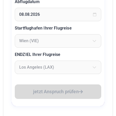
Abflugdatum
Geben Sie ein Datum ein oder wählen Sie aus dem Kalende
Startflughafen Ihrer Flugreise
Geben Sie mindestens 2 Zeichen ein um Flughäfen zu suc
ENDZIEL Ihrer Flugreise
Geben Sie mindestens 2 Zeichen ein um Flughäfen zu suc
jetzt Anspruch prüfen