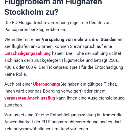
Flugproblem am Flughafen
Stockholm zu?
Die EU-Fluggastrechteverordnung regelt die Rechte von
Passagieren bei Flugproblemen.
Wenn Sie mit einer
Verspätung von mehr als drei Stunden
am
Zielflughafen ankommen, können Sie Anspruch auf eine
Entschädigungszahlung
haben. Die Höhe der Zahlung richtet
sich nach der zurückgelegten Flugstrecke und beträgt 250€,
400 € oder 600 €. Der Ticketpreis spielt für die Entschädigung
keine Rolle.
Auch bei einer
Überbuchung
(Sie haben ein gültiges Ticket,
Ihnen wird aber das Boarding verweigert) oder einem
verpassten Anschlussflug
kann Ihnen eine Ausgleichsleistung
zustehen.
Voraussetzung für eine Entschädigungszahlung ist immer die
Anwendbarkeit der EU-Fluggastrechteverordnung und es darf
kein außergewöhnlicher Umstand vorliegen.