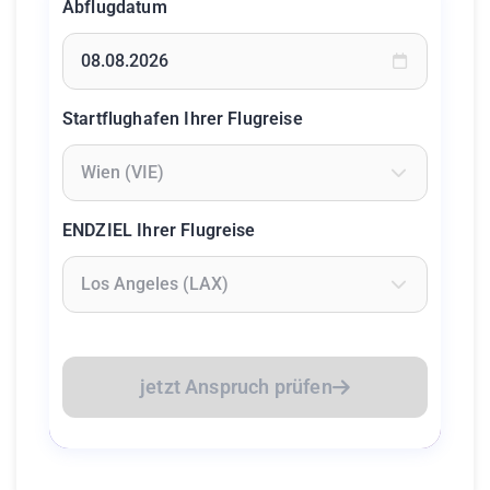
Abflugdatum
Geben Sie ein Datum ein oder wählen Sie aus dem Kalende
Startflughafen Ihrer Flugreise
Geben Sie mindestens 2 Zeichen ein um Flughäfen zu suc
ENDZIEL Ihrer Flugreise
Geben Sie mindestens 2 Zeichen ein um Flughäfen zu suc
jetzt Anspruch prüfen