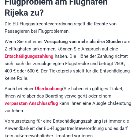
Flugproblem am Flughafen
Rijeka zu?
Die EU-Fluggastrechteverordnung regelt die Rechte von
Passagieren bei Flugproblemen.
Wenn Sie mit einer
Verspätung von mehr als drei Stunden
am
Zielflughafen ankommen, können Sie Anspruch auf eine
Entschädigungszahlung
haben. Die Höhe der Zahlung richtet
sich nach der zurückgelegten Flugstrecke und beträgt 250€,
400 € oder 600 €. Der Ticketpreis spielt für die Entschädigung
keine Rolle.
Auch bei einer
Überbuchung
(Sie haben ein gültiges Ticket,
Ihnen wird aber das Boarding verweigert) oder einem
verpassten Anschlussflug
kann Ihnen eine Ausgleichsleistung
zustehen.
Voraussetzung für eine Entschädigungszahlung ist immer die
Anwendbarkeit der EU-Fluggastrechteverordnung und es darf
kein außergewöhnlicher Umstand vorliegen.