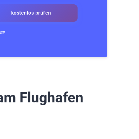
kostenlos prüfen
 am Flughafen