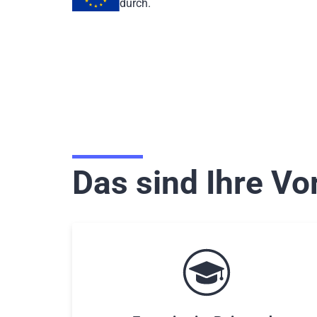
durch.
Das sind Ihre Vor