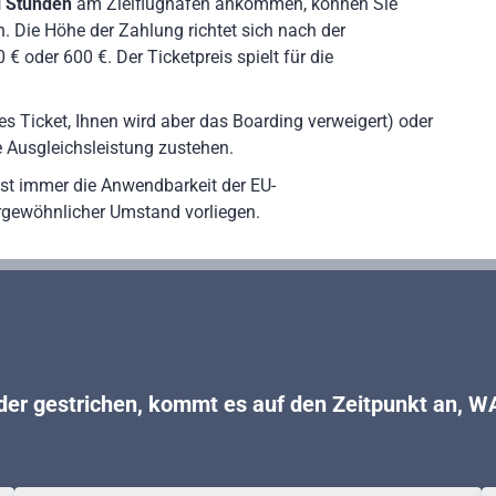
i Stunden
am Zielflughafen ankommen, können Sie
. Die Höhe der Zahlung richtet sich nach der
€ oder 600 €. Der Ticketpreis spielt für die
ges Ticket, Ihnen wird aber das Boarding verweigert) oder
 Ausgleichsleistung zustehen.
st immer die Anwendbarkeit der EU-
rgewöhnlicher Umstand vorliegen.
der gestrichen
, kommt es auf den Zeitpunkt an, WA