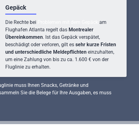
Gepäck
Die Rechte bei
Problemen mit dem Gepäck
am
Flughafen Atlanta regelt das
Montrealer
Übereinkommen
. Ist das Gepäck verspätet,
beschädigt oder verloren, gilt es
sehr kurze Fristen
und unterschiedliche Meldepflichten
einzuhalten,
um eine Zahlung von bis zu ca. 1.600 € von der
Fluglinie zu erhalten.
luglinie muss Ihnen Snacks, Getränke und
 sammeln Sie die Belege für Ihre Ausgaben, es muss