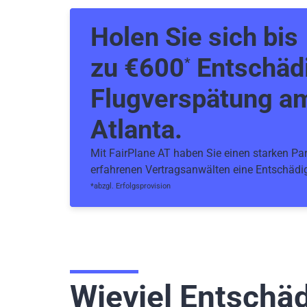
Holen Sie sich bis
zu €600
Entschädi
*
Flugverspätung a
Atlanta.
Mit FairPlane AT haben Sie einen starken Part
erfahrenen Vertragsanwälten eine Entschädig
*abzgl. Erfolgsprovision
Wieviel Entschä