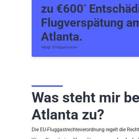
zu €600
Entschädi
*
Flugverspätung a
Atlanta.
*abzgl. Erfolgsprovision
Was steht mir b
Atlanta zu?
Die EU-Fluggastrechteverordnung regelt die Rech