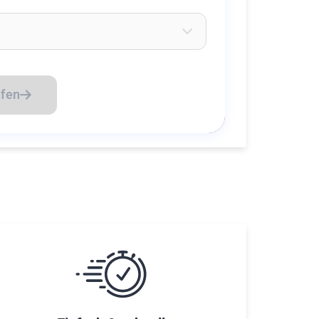
eichen ein um Flughäfen zu suchen
üfen