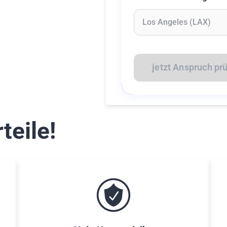
Geben Sie mindestens 2 Z
jetzt Anspruch pr
teile!