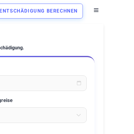
ENTSCHÄDIGUNG BERECHNEN
schädigung.
oder wählen Sie aus dem Kalender
greise
eichen ein um Flughäfen zu suchen