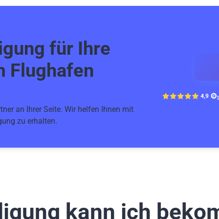
gung für Ihre
m Flughafen
ner an Ihrer Seite. Wir helfen Ihnen mit
ung zu erhalten.
digung kann ich bek