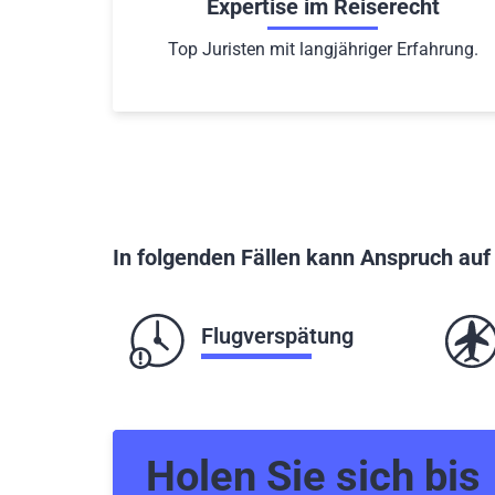
Expertise im Reiserecht
Top Juristen mit langjähriger Erfahrung.
In folgenden Fällen kann Anspruch au
Flugverspätung
Holen Sie sich bis