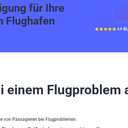
gung für Ihre
m Flughafen
ei einem Flugproblem
te von Passagieren bei Flugproblemen.