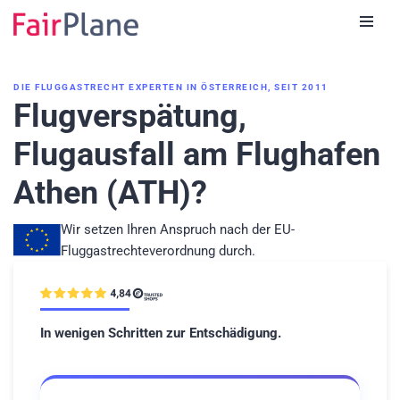
Zum
Inhalt
DIE FLUGGASTRECHT EXPERTEN IN ÖSTERREICH, SEIT 2011
Flugverspätung,
Flugausfall am Flughafen
Athen (ATH)?
Wir setzen Ihren Anspruch nach der EU-
Fluggastrechteverordnung durch.
In wenigen Schritten zur Entschädigung.