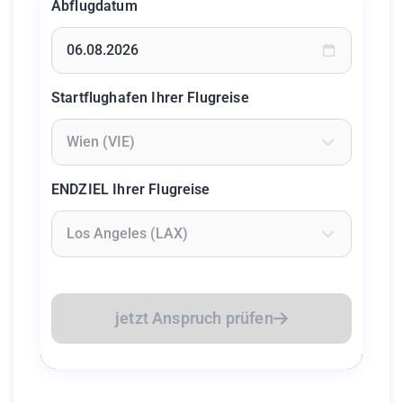
Abflugdatum
Geben Sie ein Datum ein oder wählen Sie aus dem Kalende
Startflughafen Ihrer Flugreise
Geben Sie mindestens 2 Zeichen ein um Flughäfen zu suc
ENDZIEL Ihrer Flugreise
Geben Sie mindestens 2 Zeichen ein um Flughäfen zu suc
jetzt Anspruch prüfen