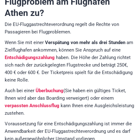
Flugproblem am Flughafen
Athen zu?
Die EU-Fluggastrechteverordnung regelt die Rechte von
Passagieren bei Flugproblemen.
Wenn Sie mit einer
Verspätung von mehr als drei Stunden
am
Zielflughafen ankommen, können Sie Anspruch auf eine
Entschädigungszahlung
haben. Die Höhe der Zahlung richtet
sich nach der zurückgelegten Flugstrecke und beträgt 250€,
400 € oder 600 €. Der Ticketpreis spielt für die Entschädigung
keine Rolle.
Auch bei einer
Überbuchung
(Sie haben ein gültiges Ticket,
Ihnen wird aber das Boarding verweigert) oder einem
verpassten Anschlussflug
kann Ihnen eine Ausgleichsleistung
zustehen.
Voraussetzung für eine Entschädigungszahlung ist immer die
Anwendbarkeit der EU-Fluggastrechteverordnung und es darf
kein außergewöhnlicher Umstand vorliegen.