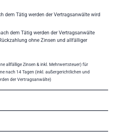
ach dem Tätig werden der Vertragsanwälte wird
 nach dem Tätig werden der Vertragsanwälte
 Rückzahlung ohne Zinsen und allfälliger
e allfällige Zinsen & inkl. Mehrwertsteuer) für
ine nach 14 Tagen (inkl. außergerichtlichen und
erden der Vertragsanwälte)