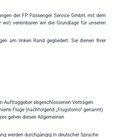
gungen der FP Passenger Service GmbH, mit dem
r wir) vereinbaren wir die Grundlage für unseren
gen am linken Rand gegliedert. Sie dienen Ihrer
en Auftraggeber abgeschlossenen Verträgen.
nierte Flüge (nachfolgend „Flugstorno” genannt)
zes gehen diesen Allgemeinen
gung werden durchgängig in deutscher Sprache