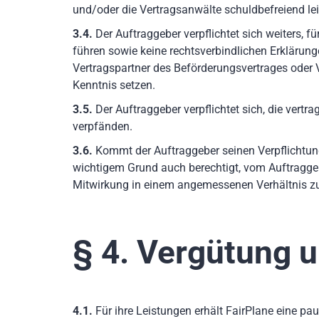
und/oder die Vertragsanwälte schuldbefreiend le
3.4.
Der Auftraggeber verpflichtet sich weiters, 
führen sowie keine rechtsverbindlichen Erklärun
Vertragspartner des Beförderungsvertrages oder V
Kenntnis setzen.
3.5.
Der Auftraggeber verpflichtet sich, die vertr
verpfänden.
3.6.
Kommt der Auftraggeber seinen Verpflichtung
wichtigem Grund auch berechtigt, vom Auftraggebe
Mitwirkung in einem angemessenen Verhältnis z
§ 4. Vergütung 
4.1.
Für ihre Leistungen erhält FairPlane eine pa