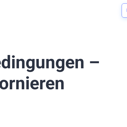
edingungen –
tornieren