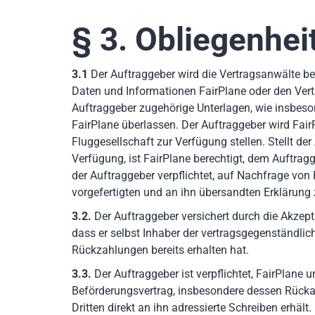
§ 3. Obliegenhei
3.1
Der Auftraggeber wird die Vertragsanwälte be
Daten und Informationen FairPlane oder den Vert
Auftraggeber zugehörige Unterlagen, wie insbes
FairPlane überlassen. Der Auftraggeber wird Fai
Fluggesellschaft zur Verfügung stellen. Stellt d
Verfügung, ist FairPlane berechtigt, dem Auftragg
der Auftraggeber verpflichtet, auf Nachfrage von
vorgefertigten und an ihn übersandten Erklärung 
3.2.
Der Auftraggeber versichert durch die Akzep
dass er selbst Inhaber der vertragsgegenständli
Rückzahlungen bereits erhalten hat.
3.3.
Der Auftraggeber ist verpflichtet, FairPla
Beförderungsvertrag, insbesondere dessen Rücka
Dritten direkt an ihn adressierte Schreiben erhäl