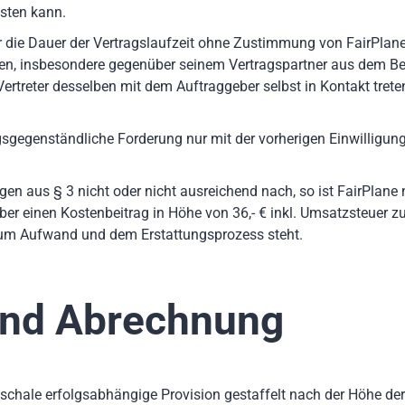
isten kann.
für die Dauer der Vertragslaufzeit ohne Zustimmung von FairPla
gen, insbesondere gegenüber seinem Vertragspartner aus dem Be
ertreter desselben mit dem Auftraggeber selbst in Kontakt treten
agsgegenständliche Forderung nur mit der vorherigen Einwilligung
en aus § 3 nicht oder nicht ausreichend nach, so ist FairPlane
r einen Kostenbeitrag in Höhe von 36,- € inkl. Umsatzsteuer zu 
um Aufwand und dem Erstattungsprozess steht.
und Abrechnung
uschale erfolgsabhängige Provision gestaffelt nach der Höhe de