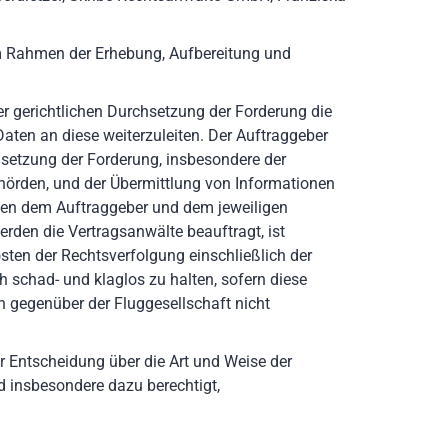
im Rahmen der Erhebung, Aufbereitung und
r gerichtlichen Durchsetzung der Forderung die
ten an diese weiterzuleiten. Der Auftraggeber
hsetzung der Forderung, insbesondere der
hörden, und der Übermittlung von Informationen
hen dem Auftraggeber und dem jeweiligen
rden die Vertragsanwälte beauftragt, ist
sten der Rechtsverfolgung einschließlich der
 schad- und klaglos zu halten, sofern diese
n gegenüber der Fluggesellschaft nicht
 Entscheidung über die Art und Weise der
d insbesondere dazu berechtigt,