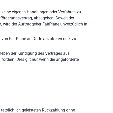
ne keine eigenen Handlungen oder Verfahren zu
förderungsvertrag, abzugeben. Soweit der
, wird der Auftraggeber FairPlane unverzüglich in
 von FairPlane an Dritte abzutreten oder zu
 neben der Kündigung des Vertrages aus
fordern. Dies gilt nur, wenn die angeforderte
r tatsächlich geleisteten Rückzahlung ohne