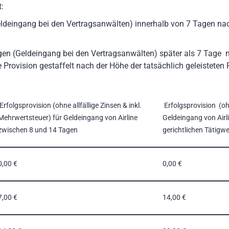
:
(Geldeingang bei den Vertragsanwälten) innerhalb von 7 Tagen n
ngen (Geldeingang bei den Vertragsanwälten) später als 7 Tage
 Provision gestaffelt nach der Höhe der tatsächlich geleisteten
Erfolgsprovision (ohne allfällige Zinsen & inkl.
Erfolgsprovision (ohn
Mehrwertsteuer) für Geldeingang von Airline
Geldeingang von Airl
zwischen 8 und 14 Tagen
gerichtlichen Tätigw
0,00 €
0,00 €
7,00 €
14,00 €