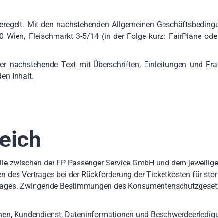
 geregelt. Mit den nachstehenden Allgemeinen Geschäftsbedin
0 Wien, Fleischmarkt 3-5/14 (in der Folge kurz: FairPlane ode
der nachstehende Text mit Überschriften, Einleitungen und Fra
en Inhalt.
eich
lle zwischen der FP Passenger Service GmbH und dem jeweilig
 des Vertrages bei der Rückforderung der Ticketkosten für stor
rtrages. Zwingende Bestimmungen des Konsumentenschutzgeset
ionen, Kundendienst, Dateninformationen und Beschwerdeerledi