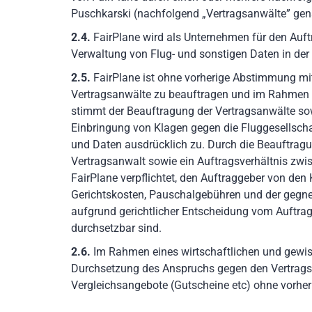
Puschkarski (nachfolgend „Vertragsanwälte” gen
2.4.
FairPlane wird als Unternehmen für den Auft
Verwaltung von Flug- und sonstigen Daten in der 
2.5.
FairPlane ist ohne vorherige Abstimmung mit 
Vertragsanwälte zu beauftragen und im Rahmen d
stimmt der Beauftragung der Vertragsanwälte sow
Einbringung von Klagen gegen die Fluggesellscha
und Daten ausdrücklich zu. Durch die Beauftrag
Vertragsanwalt sowie ein Auftragsverhältnis zwi
FairPlane verpflichtet, den Auftraggeber von den
Gerichtskosten, Pauschalgebühren und der gegner
aufgrund gerichtlicher Entscheidung vom Auftrag
durchsetzbar sind.
2.6.
Im Rahmen eines wirtschaftlichen und gewiss
Durchsetzung des Anspruchs gegen den Vertragspa
Vergleichsangebote (Gutscheine etc) ohne vorh