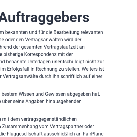
 Auftraggebers
hm bekannten und für die Bearbeitung relevanten
ne oder den Vertragsanwälten wird der
rend der gesamten Vertragslaufzeit an
e bisherige Korrespondenz mit der
end benannte Unterlagen unentschuldigt nicht zur
m Erfolgsfall in Rechnung zu stellen. Weiters ist
 Vertragsanwälte durch ihn schriftlich auf einer
ach bestem Wissen und Gewissen abgegeben hat,
ine über seine Angaben hinausgehenden
g mit dem vertragsgegenständlichen
esem Zusammenhang vom Vertragspartner oder
 die Fluggesellschaft ausschließlich an FairPlane