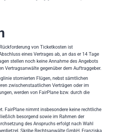
n
 Rückforderung von Ticketkosten ist
Abschluss eines Vertrages ab, an das er 14 Tage
ragen stellen noch keine Annahme des Angebots
ten Vertragsanwälte gegenüber dem Auftraggeber.
glinie stornierten Flügen, nebst sämtlichen
ren zwischenstaatlichen Verträgen oder im
ngen, werden von FairPlane bzw. durch die
t. FairPlane nimmt insbesondere keine rechtliche
hließlich besorgend sowie im Rahmen der
Durchsetzung des Anspruchs erfolgt nach Wahl
perdietzel, Skribe Rechtsanwälte GmbH, Franziska