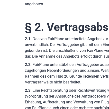
angeboten.
§ 2. Vertragsab
2.1.
Das von FairPlane unterbreitete Angebot zur
unverbindlich. Der Auftraggeber gibt mit dem Ein
gebunden ist. Die anschließend von FairPlane v
dar. Die Annahme des Angebots erfolgt durch aus
2.2.
FairPlane unterstützt den Auftraggeber aussch
zugehörigen Nebenforderungen und Zinsen. Weite
Rahmen des dem Flug zu Grunde liegenden Vertra
Vertragsanwälte nicht bearbeitet.
2.3.
Eine Rechtsberatung oder Rechtsvertretung wi
(Vor-)prüfung der Ansprüche des Auftraggebers v
Erhebung, Aufbereitung und Verwaltung von Flug-
von FairPlane durch einen oder mehrere nachfolg