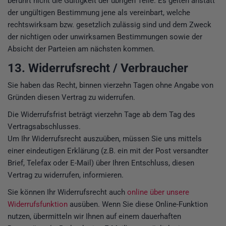
berührt nicht die Gültigkeit der übrigen Teile. Es gelten anstatt
der ungültigen Bestimmung jene als vereinbart, welche
rechtswirksam bzw. gesetzlich zulässig sind und dem Zweck
der nichtigen oder unwirksamen Bestimmungen sowie der
Absicht der Parteien am nächsten kommen.
13. Widerrufsrecht / Verbraucher
Sie haben das Recht, binnen vierzehn Tagen ohne Angabe von
Gründen diesen Vertrag zu widerrufen.
Die Widerrufsfrist beträgt vierzehn Tage ab dem Tag des
Vertragsabschlusses.
Um Ihr Widerrufsrecht auszuüben, müssen Sie uns mittels
einer eindeutigen Erklärung (z.B. ein mit der Post versandter
Brief, Telefax oder E-Mail) über Ihren Entschluss, diesen
Vertrag zu widerrufen, informieren.
Sie können Ihr Widerrufsrecht auch
online über unsere
Widerrufsfunktion
ausüben. Wenn Sie diese Online-Funktion
nutzen, übermitteln wir Ihnen auf einem dauerhaften