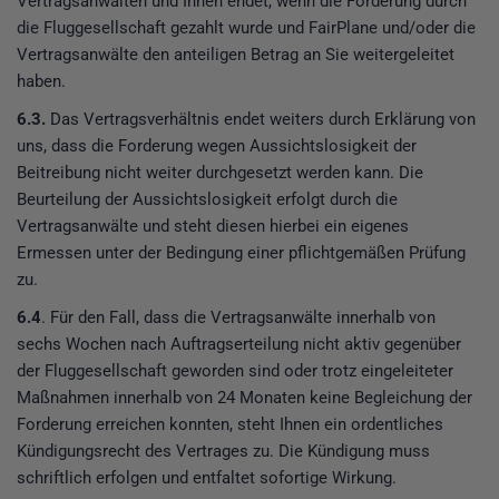
Vertragsanwälten und Ihnen endet, wenn die Forderung durch
die Fluggesellschaft gezahlt wurde und FairPlane und/oder die
Vertragsanwälte den anteiligen Betrag an Sie weitergeleitet
haben.
6.3.
Das Vertragsverhältnis endet weiters durch Erklärung von
uns, dass die Forderung wegen Aussichtslosigkeit der
Beitreibung nicht weiter durchgesetzt werden kann. Die
Beurteilung der Aussichtslosigkeit erfolgt durch die
Vertragsanwälte und steht diesen hierbei ein eigenes
Ermessen unter der Bedingung einer pflichtgemäßen Prüfung
zu.
6.4
. Für den Fall, dass die Vertragsanwälte innerhalb von
sechs Wochen nach Auftragserteilung nicht aktiv gegenüber
der Fluggesellschaft geworden sind oder trotz eingeleiteter
Maßnahmen innerhalb von 24 Monaten keine Begleichung der
Forderung erreichen konnten, steht Ihnen ein ordentliches
Kündigungsrecht des Vertrages zu. Die Kündigung muss
schriftlich erfolgen und entfaltet sofortige Wirkung.