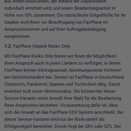
aus einem Risikoanteil, der anhand der Gepäckdaten
individuell ermittelt wird, und einem Bearbeitungsanteil in
Höhe von 10% zusammen. Die tatsächliche Entgelthöhe für Ihr
Gepäck wird Ihnen vor Beauftragung von FairPlane im
Anspruchsrechner und auf Ihrer Auftragsbestätigung
ausgewiesen.
7.2.
FairPlane Gepäck Risiko Only
Mit FairPlane Risiko Only bieten wir Ihnen die Möglichkeit
Ihren Anspruch auch in jenen Ländern zu verfolgen, in denen
FairPlane keinen Vertragsanwalt, beziehungsweise Vertreter
am Gerichtsstandort hat. Derzeit ist FairPlane in Deutschland,
Österreich, Frankreich, Spanien und Tschechien tätig. Damit
erweitert sich unser Aktionsradius. Sie können bei dieser
Service-Variante einen Anwalt ihrer Wahl für die Bearbeitung
Ihres Anspruches beiziehen. Voraussetzung dafür ist, dass
sich der Anwalt an das FairPlane EDV-System anschließt. Bei
dieser Service-Variante wird nur der Risikoanteil als
Erfolgsentgelt berechnet. Dieser liegt bei 26% oder 32%. Der