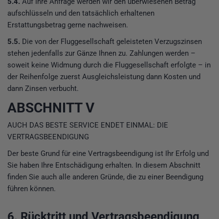
5.4.
Auf Ihre Anfrage werden wir den überwiesenen Betrag
aufschlüsseln und den tatsächlich erhaltenen
Erstattungsbetrag gerne nachweisen.
5.5.
Die von der Fluggesellschaft geleisteten Verzugszinsen
stehen jedenfalls zur Gänze Ihnen zu. Zahlungen werden –
soweit keine Widmung durch die Fluggesellschaft erfolgte – in
der Reihenfolge zuerst Ausgleichsleistung dann Kosten und
dann Zinsen verbucht.
ABSCHNITT V
AUCH DAS BESTE SERVICE ENDET EINMAL: DIE
VERTRAGSBEENDIGUNG
Der beste Grund für eine Vertragsbeendigung ist Ihr Erfolg und
Sie haben Ihre Entschädigung erhalten. In diesem Abschnitt
finden Sie auch alle anderen Gründe, die zu einer Beendigung
führen können.
6. Rücktritt und Vertragsbeendigung