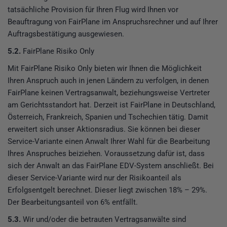
tatsächliche Provision für Ihren Flug wird Ihnen vor
Beauftragung von FairPlane im Anspruchsrechner und auf Ihrer
Auftragsbestätigung ausgewiesen.
5.2.
FairPlane Risiko Only
Mit FairPlane Risiko Only bieten wir Ihnen die Möglichkeit
Ihren Anspruch auch in jenen Ländern zu verfolgen, in denen
FairPlane keinen Vertragsanwalt, beziehungsweise Vertreter
am Gerichtsstandort hat. Derzeit ist FairPlane in Deutschland,
Österreich, Frankreich, Spanien und Tschechien tätig. Damit
erweitert sich unser Aktionsradius. Sie können bei dieser
Service-Variante einen Anwalt Ihrer Wahl für die Bearbeitung
Ihres Anspruches beiziehen. Voraussetzung dafür ist, dass
sich der Anwalt an das FairPlane EDV-System anschließt. Bei
dieser Service-Variante wird nur der Risikoanteil als
Erfolgsentgelt berechnet. Dieser liegt zwischen 18% – 29%.
Der Bearbeitungsanteil von 6% entfällt.
5.3.
Wir und/oder die betrauten Vertragsanwälte sind