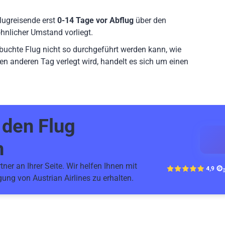
lugreisende erst
0-14 Tage vor Abflug
über den
hnlicher Umstand vorliegt.
ebuchte Flug nicht so durchgeführt werden kann, wie
en anderen Tag verlegt wird, handelt es sich um einen
r den
Flug
n
ner an Ihrer Seite. Wir helfen Ihnen mit
ung von Austrian Airlines zu erhalten.