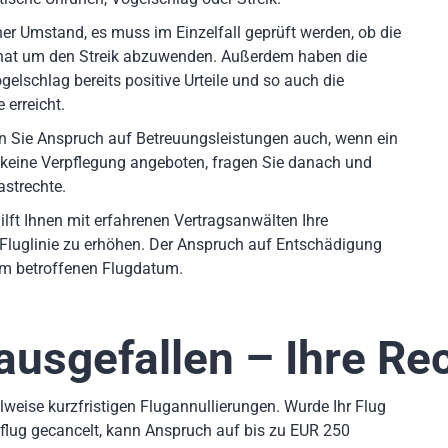
er Umstand, es muss im Einzelfall geprüft werden, ob die
 hat um den Streik abzuwenden. Außerdem haben die
elschlag bereits positive Urteile und so auch die
 erreicht.
en Sie Anspruch auf Betreuungsleistungen auch, wenn ein
 keine Verpflegung angeboten, fragen Sie danach und
astrechte.
ilft Ihnen mit erfahrenen Vertragsanwälten Ihre
Fluglinie zu erhöhen. Der Anspruch auf Entschädigung
dem betroffenen Flugdatum.
 ausgefallen – Ihre Re
weise kurzfristigen Flugannullierungen. Wurde Ihr Flug
flug gecancelt, kann Anspruch auf bis zu EUR 250