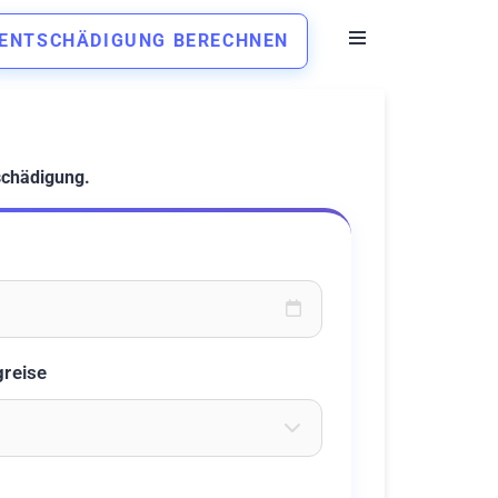
ENTSCHÄDIGUNG BERECHNEN
schädigung.
oder wählen Sie aus dem Kalender
greise
eichen ein um Flughäfen zu suchen