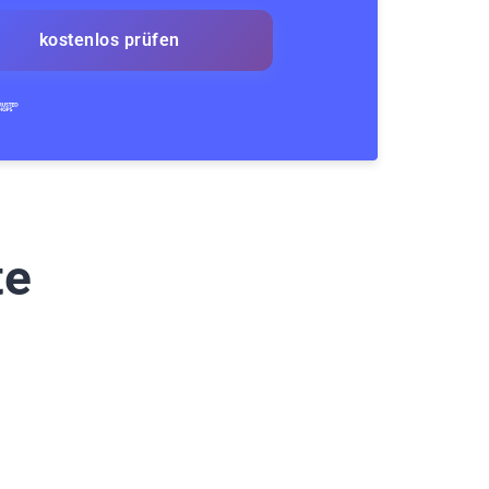
kostenlos prüfen
te