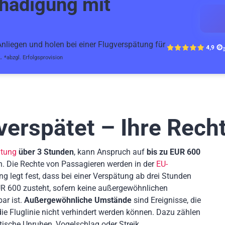
hädigung mit
liegen und holen bei einer Flugverspätung für
k.
*abzgl. Erfolgsprovision
 verspätet – Ihre Rech
ätung
über 3 Stunden
, kann Anspruch auf
bis zu EUR 600
n. Die Rechte von Passagieren werden in der
EU-
ng legt fest, dass bei einer Verspätung ab drei Stunden
R 600 zusteht, sofern keine außergewöhnlichen
ar ist.
Außergewöhnliche Umstände
sind Ereignisse, die
 Fluglinie nicht verhindert werden können. Dazu zählen
tische Unruhen, Vogelschlag oder Streik.