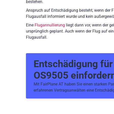
bestehen.
Anspruch auf Entschädigung besteht, wenn der F
Flugausfall informiert wurde und kein außergewö
Eine
Flugannullierung
liegt dann vor, wenn der g
ursprünglich geplant. Auch wenn der Flug auf ein
Flugausfall.
Entschädigung fü
OS9505
einforder
Mit FairPlane AT haben Sie einen starken Part
erfahrenen Vertragsanwälten eine Entschädig