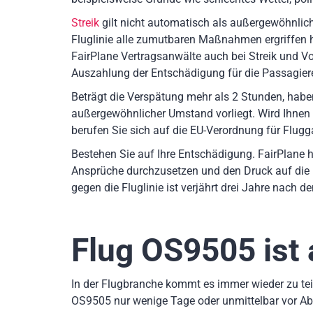
Streik
gilt nicht automatisch als außergewöhnlich
Fluglinie alle zumutbaren Maßnahmen ergriffen
FairPlane Vertragsanwälte auch bei Streik und Vog
Auszahlung der Entschädigung für die Passagiere
Beträgt die Verspätung mehr als 2 Stunden, hab
außergewöhnlicher Umstand vorliegt. Wird Ihnen
berufen Sie sich auf die EU-Verordnung für Flugg
Bestehen Sie auf Ihre Entschädigung. FairPlane h
Ansprüche durchzusetzen und den Druck auf die 
gegen die Fluglinie ist verjährt drei Jahre nach 
Flug OS9505
ist
In der Flugbranche kommt es immer wieder zu teil
OS9505 nur wenige Tage oder unmittelbar vor Ab