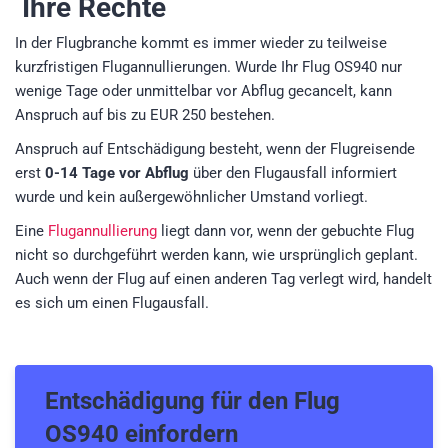
Ihre Rechte
In der Flugbranche kommt es immer wieder zu teilweise
kurzfristigen Flugannullierungen. Wurde Ihr Flug OS940 nur
wenige Tage oder unmittelbar vor Abflug gecancelt, kann
Anspruch auf bis zu EUR 250 bestehen.
Anspruch auf Entschädigung besteht, wenn der Flugreisende
erst
0-14 Tage vor Abflug
über den Flugausfall informiert
wurde und kein außergewöhnlicher Umstand vorliegt.
Eine
Flugannullierung
liegt dann vor, wenn der gebuchte Flug
nicht so durchgeführt werden kann, wie ursprünglich geplant.
Auch wenn der Flug auf einen anderen Tag verlegt wird, handelt
es sich um einen Flugausfall.
Entschädigung für den
Flug
OS940
einfordern