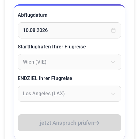
Abflugdatum
Geben Sie ein Datum ein oder wählen Sie aus dem Kalende
Startflughafen Ihrer Flugreise
Geben Sie mindestens 2 Zeichen ein um Flughäfen zu suc
ENDZIEL Ihrer Flugreise
Geben Sie mindestens 2 Zeichen ein um Flughäfen zu suc
jetzt Anspruch prüfen