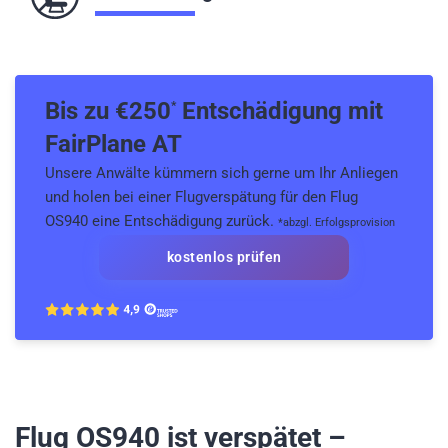
Bis zu €
250
Entschädigung mit
*
FairPlane AT
Unsere Anwälte kümmern sich gerne um Ihr Anliegen
und holen bei einer Flugverspätung für den Flug
OS940 eine Entschädigung zurück.
*abzgl. Erfolgsprovision
kostenlos prüfen
Flug OS940
ist verspätet –