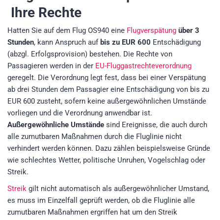
Ihre Rechte
Hatten Sie auf dem Flug OS940 eine
Flugverspätung
über 3
Stunden
, kann Anspruch auf
bis zu EUR 600
Entschädigung
(abzgl. Erfolgsprovision)
bestehen. Die Rechte von
Passagieren werden in der
EU-Fluggastrechteverordnung
geregelt. Die Verordnung legt fest, dass bei einer Verspätung
ab drei Stunden dem Passagier eine Entschädigung von bis zu
EUR 600 zusteht, sofern keine außergewöhnlichen Umstände
vorliegen und die Verordnung anwendbar ist.
Außergewöhnliche Umstände
sind Ereignisse, die auch durch
alle zumutbaren Maßnahmen durch die Fluglinie nicht
verhindert werden können. Dazu zählen beispielsweise Gründe
wie schlechtes Wetter, politische Unruhen, Vogelschlag oder
Streik.
Streik
gilt nicht automatisch als außergewöhnlicher Umstand,
es muss im Einzelfall geprüft werden, ob die Fluglinie alle
zumutbaren Maßnahmen ergriffen hat um den Streik