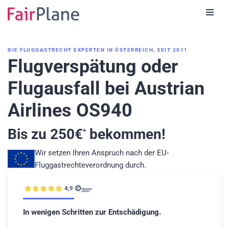
Zum
Inhalt
DIE FLUGGASTRECHT EXPERTEN IN ÖSTERREICH, SEIT 2011
Flugverspätung oder
Flugausfall bei Austrian
Airlines OS940
Bis zu
250
€
bekommen!
*
Wir setzen Ihren Anspruch nach der EU-
Fluggastrechteverordnung durch.
In wenigen Schritten zur Entschädigung.