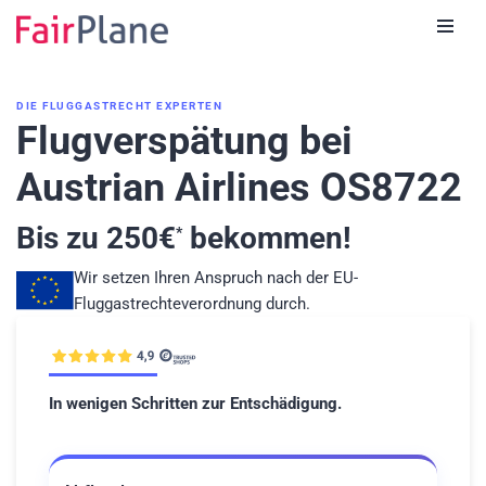
Zum
Inhalt
DIE FLUGGASTRECHT EXPERTEN
Flugverspätung bei
Austrian Airlines OS8722
Bis zu
250
€
bekommen!
*
Wir setzen Ihren Anspruch nach der EU-
Fluggastrechteverordnung durch.
In wenigen Schritten zur Entschädigung.