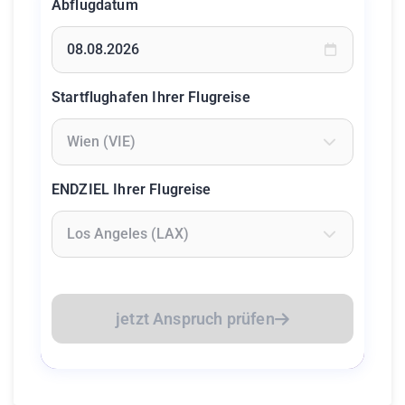
Abflugdatum
Geben Sie ein Datum ein oder wählen Sie aus dem Kalende
Startflughafen Ihrer Flugreise
Geben Sie mindestens 2 Zeichen ein um Flughäfen zu suc
ENDZIEL Ihrer Flugreise
Geben Sie mindestens 2 Zeichen ein um Flughäfen zu suc
jetzt Anspruch prüfen