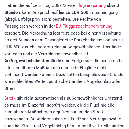
Hatten Sie auf dem Flug OS8722 eine
Flugverspätung
über 3
Stunden
, kann Anspruch auf
bis zu EUR 600
Entschädigung
(abzgl. Erfolgsprovision)
bestehen. Die Rechte von
Passagieren werden in der
EU-Fluggastrechteverordnung
geregelt. Die Verordnung legt fest, dass bei einer Verspätung
ab drei Stunden dem Passagier eine Entschädigung von bis zu
EUR 600 zusteht, sofern keine außergewöhnlichen Umstände
vorliegen und die Verordnung anwendbar ist.
Außergewöhnliche Umstände
sind Ereignisse, die auch durch
alle zumutbaren Maßnahmen durch die Fluglinie nicht
verhindert werden können. Dazu zählen beispielsweise Gründe
wie schlechtes Wetter, politische Unruhen, Vogelschlag oder
Streik.
Streik
gilt nicht automatisch als außergewöhnlicher Umstand,
es muss im Einzelfall geprüft werden, ob die Fluglinie alle
zumutbaren Maßnahmen ergriffen hat um den Streik
abzuwenden. Außerdem haben die FairPlane Vertragsanwälte
auch bei Streik und Vogelschlag bereits positive Urteile und so