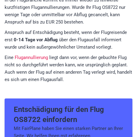
In der Flugbranche kommt es immer wieder zu teilweise
kurzfristigen Flugannullierungen. Wurde Ihr Flug OS8722 nur
wenige Tage oder unmittelbar vor Abflug gecancelt, kann
Anspruch auf bis zu EUR 250 bestehen.
Anspruch auf Entschädigung besteht, wenn der Flugreisende
erst
0-14 Tage vor Abflug
über den Flugausfall informiert
wurde und kein außergewöhnlicher Umstand vorliegt.
Eine
Flugannullierung
liegt dann vor, wenn der gebuchte Flug
nicht so durchgeführt werden kann, wie ursprünglich geplant.
Auch wenn der Flug auf einen anderen Tag verlegt wird, handelt
es sich um einen Flugausfall.
Entschädigung für den
Flug
OS8722
einfordern
Mit FairPlane haben Sie einen starken Partner an Ihrer
Seite. Wir helfen Ihnen mit erfahrenen