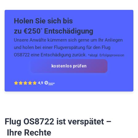
Holen Sie sich bis
zu €
250
Entschädigung
*
Unsere Anwälte kümmern sich gerne um Ihr Anliegen
und holen bei einer Flugverspätung für den Flug
OS8722 eine Entschädigung zurück.
*abzgl. Erfolgsprovision
kostenlos prüfen
Flug OS8722
ist verspätet –
Ihre Rechte