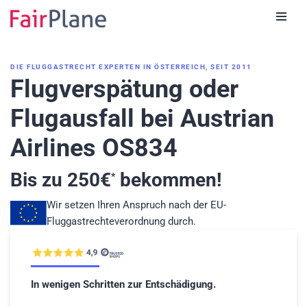
Zum
Inhalt
DIE FLUGGASTRECHT EXPERTEN IN ÖSTERREICH, SEIT 2011
Flugverspätung oder
Flugausfall bei Austrian
Airlines OS834
Bis zu
250
€
bekommen!
*
Wir setzen Ihren Anspruch nach der EU-
Fluggastrechteverordnung durch.
In wenigen Schritten zur Entschädigung.