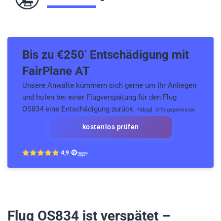
Bis zu €
250
Entschädigung mit
*
FairPlane AT
Unsere Anwälte kümmern sich gerne um Ihr Anliegen
und holen bei einer Flugverspätung für den Flug
OS834 eine Entschädigung zurück.
*abzgl. Erfolgsprovision
kostenlos prüfen
Flug OS834
ist verspätet –