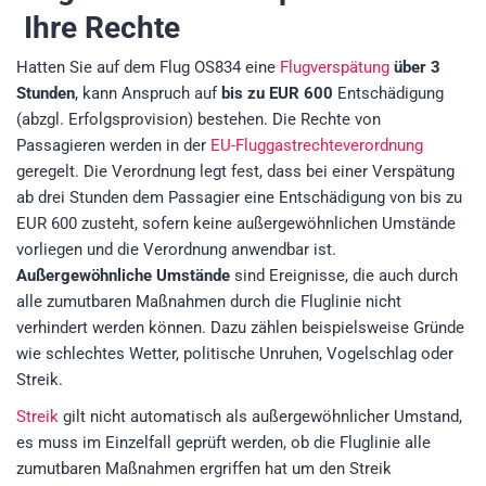
Ihre Rechte
Hatten Sie auf dem Flug OS834 eine
Flugverspätung
über 3
Stunden
, kann Anspruch auf
bis zu EUR 600
Entschädigung
(abzgl. Erfolgsprovision)
bestehen. Die Rechte von
Passagieren werden in der
EU-Fluggastrechteverordnung
geregelt. Die Verordnung legt fest, dass bei einer Verspätung
ab drei Stunden dem Passagier eine Entschädigung von bis zu
EUR 600 zusteht, sofern keine außergewöhnlichen Umstände
vorliegen und die Verordnung anwendbar ist.
Außergewöhnliche Umstände
sind Ereignisse, die auch durch
alle zumutbaren Maßnahmen durch die Fluglinie nicht
verhindert werden können. Dazu zählen beispielsweise Gründe
wie schlechtes Wetter, politische Unruhen, Vogelschlag oder
Streik.
Streik
gilt nicht automatisch als außergewöhnlicher Umstand,
es muss im Einzelfall geprüft werden, ob die Fluglinie alle
zumutbaren Maßnahmen ergriffen hat um den Streik