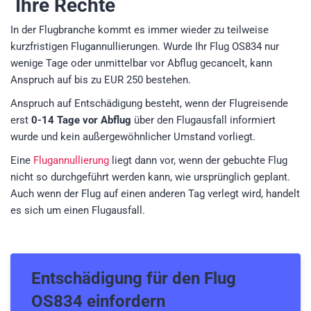
Ihre Rechte
In der Flugbranche kommt es immer wieder zu teilweise
kurzfristigen Flugannullierungen. Wurde Ihr Flug OS834 nur
wenige Tage oder unmittelbar vor Abflug gecancelt, kann
Anspruch auf bis zu EUR 250 bestehen.
Anspruch auf Entschädigung besteht, wenn der Flugreisende
erst
0-14 Tage vor Abflug
über den Flugausfall informiert
wurde und kein außergewöhnlicher Umstand vorliegt.
Eine
Flugannullierung
liegt dann vor, wenn der gebuchte Flug
nicht so durchgeführt werden kann, wie ursprünglich geplant.
Auch wenn der Flug auf einen anderen Tag verlegt wird, handelt
es sich um einen Flugausfall.
Entschädigung für den
Flug
OS834
einfordern