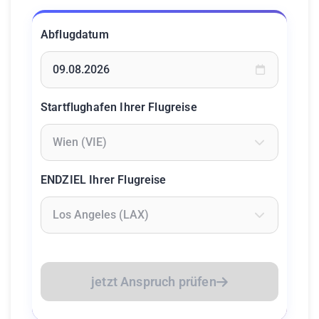
Abflugdatum
Geben Sie ein Datum ein oder wählen Sie aus dem Kalende
Startflughafen Ihrer Flugreise
Geben Sie mindestens 2 Zeichen ein um Flughäfen zu suc
ENDZIEL Ihrer Flugreise
Geben Sie mindestens 2 Zeichen ein um Flughäfen zu suc
jetzt Anspruch prüfen