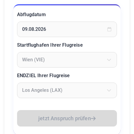
Abflugdatum
Geben Sie ein Datum ein oder wählen Sie aus dem Kalende
Startflughafen Ihrer Flugreise
Geben Sie mindestens 2 Zeichen ein um Flughäfen zu suc
ENDZIEL Ihrer Flugreise
Geben Sie mindestens 2 Zeichen ein um Flughäfen zu suc
jetzt Anspruch prüfen