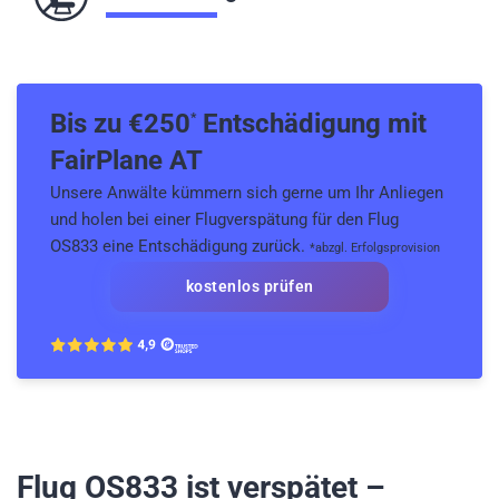
Bis zu €
250
Entschädigung mit
*
FairPlane AT
Unsere Anwälte kümmern sich gerne um Ihr Anliegen
und holen bei einer Flugverspätung für den Flug
OS833 eine Entschädigung zurück.
*abzgl. Erfolgsprovision
kostenlos prüfen
Flug OS833
ist verspätet –