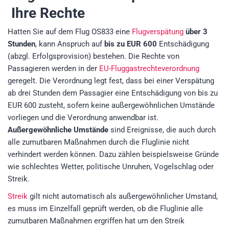
Ihre Rechte
Hatten Sie auf dem Flug OS833 eine
Flugverspätung
über 3
Stunden
, kann Anspruch auf
bis zu EUR 600
Entschädigung
(abzgl. Erfolgsprovision)
bestehen. Die Rechte von
Passagieren werden in der
EU-Fluggastrechteverordnung
geregelt. Die Verordnung legt fest, dass bei einer Verspätung
ab drei Stunden dem Passagier eine Entschädigung von bis zu
EUR 600 zusteht, sofern keine außergewöhnlichen Umstände
vorliegen und die Verordnung anwendbar ist.
Außergewöhnliche Umstände
sind Ereignisse, die auch durch
alle zumutbaren Maßnahmen durch die Fluglinie nicht
verhindert werden können. Dazu zählen beispielsweise Gründe
wie schlechtes Wetter, politische Unruhen, Vogelschlag oder
Streik.
Streik
gilt nicht automatisch als außergewöhnlicher Umstand,
es muss im Einzelfall geprüft werden, ob die Fluglinie alle
zumutbaren Maßnahmen ergriffen hat um den Streik