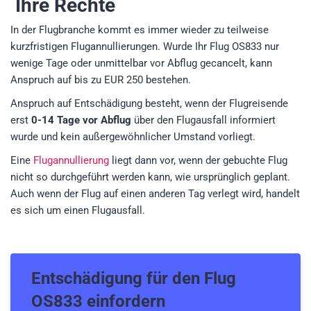
Ihre Rechte
In der Flugbranche kommt es immer wieder zu teilweise
kurzfristigen Flugannullierungen. Wurde Ihr Flug OS833 nur
wenige Tage oder unmittelbar vor Abflug gecancelt, kann
Anspruch auf bis zu EUR 250 bestehen.
Anspruch auf Entschädigung besteht, wenn der Flugreisende
erst
0-14 Tage vor Abflug
über den Flugausfall informiert
wurde und kein außergewöhnlicher Umstand vorliegt.
Eine
Flugannullierung
liegt dann vor, wenn der gebuchte Flug
nicht so durchgeführt werden kann, wie ursprünglich geplant.
Auch wenn der Flug auf einen anderen Tag verlegt wird, handelt
es sich um einen Flugausfall.
Entschädigung für den
Flug
OS833
einfordern