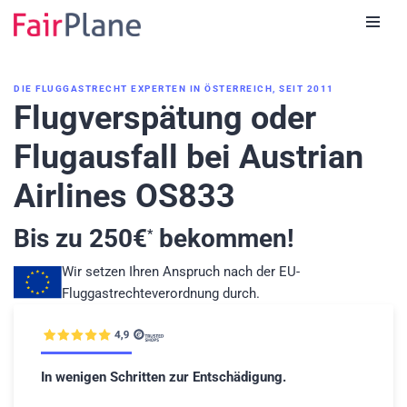
Zum
Inhalt
DIE FLUGGASTRECHT EXPERTEN IN ÖSTERREICH, SEIT 2011
Flugverspätung oder
Flugausfall bei Austrian
Airlines OS833
Bis zu
250
€
bekommen!
*
Wir setzen Ihren Anspruch nach der EU-
Fluggastrechteverordnung durch.
In wenigen Schritten zur Entschädigung.