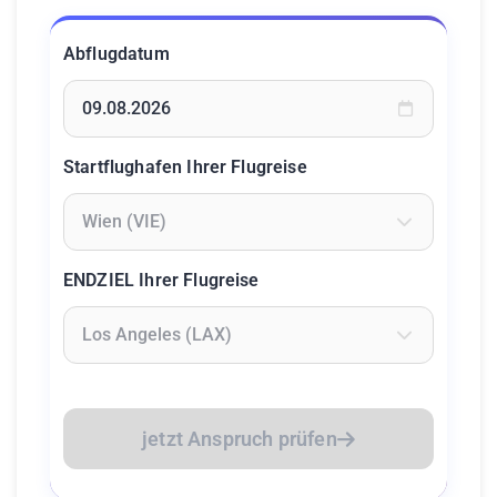
Abflugdatum
Geben Sie ein Datum ein oder wählen Sie aus dem Kalende
Startflughafen Ihrer Flugreise
Geben Sie mindestens 2 Zeichen ein um Flughäfen zu suc
ENDZIEL Ihrer Flugreise
Geben Sie mindestens 2 Zeichen ein um Flughäfen zu suc
jetzt Anspruch prüfen