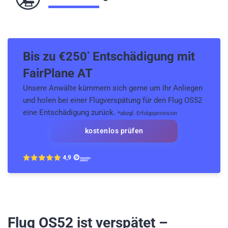
Bis zu €
250
Entschädigung mit
*
FairPlane AT
Unsere Anwälte kümmern sich gerne um Ihr Anliegen
und holen bei einer Flugverspätung für den Flug OS52
eine Entschädigung zurück.
*abzgl. Erfolgsprovision
kostenlos prüfen
Flug OS52
ist verspätet –