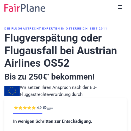
Zum
Inhalt
DIE FLUGGASTRECHT EXPERTEN IN ÖSTERREICH, SEIT 2011
Flugverspätung oder
Flugausfall bei Austrian
Airlines OS52
Bis zu
250
€
bekommen!
*
Wir setzen Ihren Anspruch nach der EU-
Fluggastrechteverordnung durch.
In wenigen Schritten zur Entschädigung.