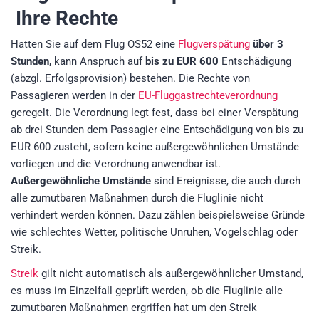
Ihre Rechte
Hatten Sie auf dem Flug OS52 eine
Flugverspätung
über 3
Stunden
, kann Anspruch auf
bis zu EUR 600
Entschädigung
(abzgl. Erfolgsprovision)
bestehen. Die Rechte von
Passagieren werden in der
EU-Fluggastrechteverordnung
geregelt. Die Verordnung legt fest, dass bei einer Verspätung
ab drei Stunden dem Passagier eine Entschädigung von bis zu
EUR 600 zusteht, sofern keine außergewöhnlichen Umstände
vorliegen und die Verordnung anwendbar ist.
Außergewöhnliche Umstände
sind Ereignisse, die auch durch
alle zumutbaren Maßnahmen durch die Fluglinie nicht
verhindert werden können. Dazu zählen beispielsweise Gründe
wie schlechtes Wetter, politische Unruhen, Vogelschlag oder
Streik.
Streik
gilt nicht automatisch als außergewöhnlicher Umstand,
es muss im Einzelfall geprüft werden, ob die Fluglinie alle
zumutbaren Maßnahmen ergriffen hat um den Streik