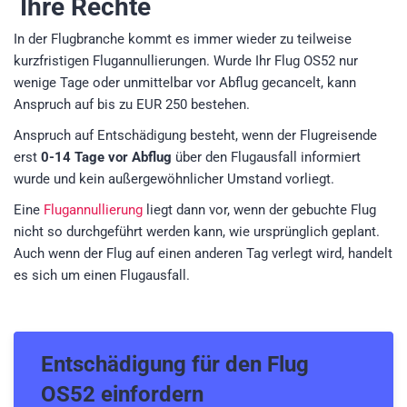
Ihre Rechte
In der Flugbranche kommt es immer wieder zu teilweise
kurzfristigen Flugannullierungen. Wurde Ihr Flug OS52 nur
wenige Tage oder unmittelbar vor Abflug gecancelt, kann
Anspruch auf bis zu EUR 250 bestehen.
Anspruch auf Entschädigung besteht, wenn der Flugreisende
erst
0-14 Tage vor Abflug
über den Flugausfall informiert
wurde und kein außergewöhnlicher Umstand vorliegt.
Eine
Flugannullierung
liegt dann vor, wenn der gebuchte Flug
nicht so durchgeführt werden kann, wie ursprünglich geplant.
Auch wenn der Flug auf einen anderen Tag verlegt wird, handelt
es sich um einen Flugausfall.
Entschädigung für den
Flug
OS52
einfordern