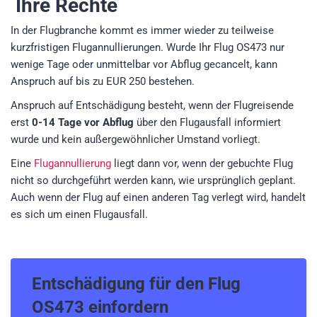
Ihre Rechte
In der Flugbranche kommt es immer wieder zu teilweise
kurzfristigen Flugannullierungen. Wurde Ihr Flug OS473 nur
wenige Tage oder unmittelbar vor Abflug gecancelt, kann
Anspruch auf bis zu EUR 250 bestehen.
Anspruch auf Entschädigung besteht, wenn der Flugreisende
erst
0-14 Tage vor Abflug
über den Flugausfall informiert
wurde und kein außergewöhnlicher Umstand vorliegt.
Eine
Flugannullierung
liegt dann vor, wenn der gebuchte Flug
nicht so durchgeführt werden kann, wie ursprünglich geplant.
Auch wenn der Flug auf einen anderen Tag verlegt wird, handelt
es sich um einen Flugausfall.
Entschädigung für den
Flug
OS473
einfordern