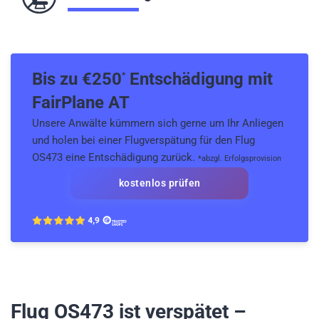
Bis zu €
250
Entschädigung mit
*
FairPlane AT
Unsere Anwälte kümmern sich gerne um Ihr Anliegen
und holen bei einer Flugverspätung für den Flug
OS473 eine Entschädigung zurück.
*abzgl. Erfolgsprovision
kostenlos prüfen
Flug OS473
ist verspätet –