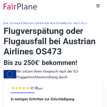
Zum
Inhalt
DIE FLUGGASTRECHT EXPERTEN IN ÖSTERREICH, SEIT 2011
Flugverspätung oder
Flugausfall bei Austrian
Airlines OS473
Bis zu
250
€
bekommen!
*
Wir setzen Ihren Anspruch nach der EU-
Fluggastrechteverordnung durch.
In wenigen Schritten zur Entschädigung.