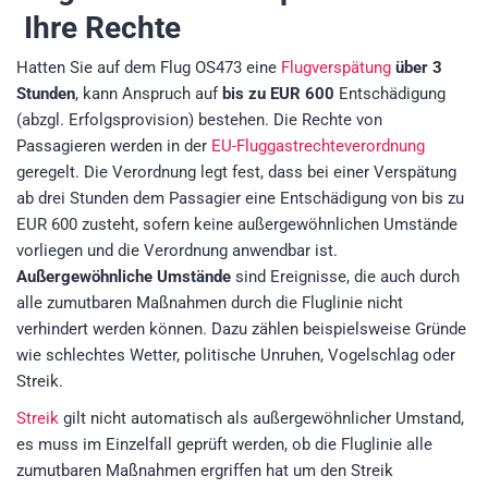
Ihre Rechte
Hatten Sie auf dem Flug OS473 eine
Flugverspätung
über 3
Stunden
, kann Anspruch auf
bis zu EUR 600
Entschädigung
(abzgl. Erfolgsprovision)
bestehen. Die Rechte von
Passagieren werden in der
EU-Fluggastrechteverordnung
geregelt. Die Verordnung legt fest, dass bei einer Verspätung
ab drei Stunden dem Passagier eine Entschädigung von bis zu
EUR 600 zusteht, sofern keine außergewöhnlichen Umstände
vorliegen und die Verordnung anwendbar ist.
Außergewöhnliche Umstände
sind Ereignisse, die auch durch
alle zumutbaren Maßnahmen durch die Fluglinie nicht
verhindert werden können. Dazu zählen beispielsweise Gründe
wie schlechtes Wetter, politische Unruhen, Vogelschlag oder
Streik.
Streik
gilt nicht automatisch als außergewöhnlicher Umstand,
es muss im Einzelfall geprüft werden, ob die Fluglinie alle
zumutbaren Maßnahmen ergriffen hat um den Streik