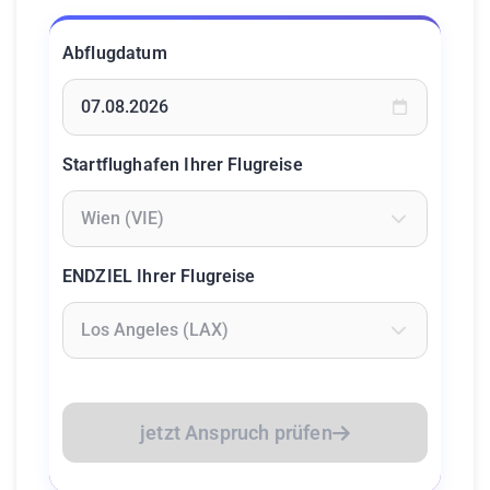
Abflugdatum
Geben Sie ein Datum ein oder wählen Sie aus dem Kalende
Startflughafen Ihrer Flugreise
Geben Sie mindestens 2 Zeichen ein um Flughäfen zu suc
ENDZIEL Ihrer Flugreise
Geben Sie mindestens 2 Zeichen ein um Flughäfen zu suc
jetzt Anspruch prüfen