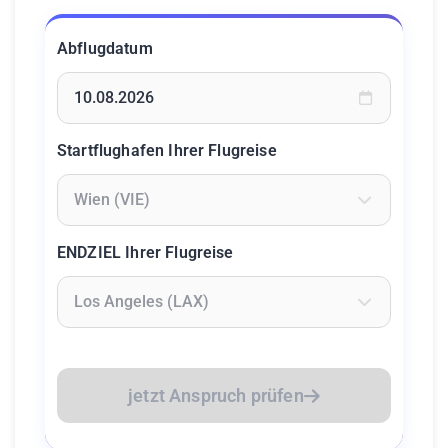
Abflugdatum
Geben Sie ein Datum ein oder wählen Sie aus dem Kalende
Startflughafen Ihrer Flugreise
Geben Sie mindestens 2 Zeichen ein um Flughäfen zu suc
ENDZIEL Ihrer Flugreise
Geben Sie mindestens 2 Zeichen ein um Flughäfen zu suc
jetzt Anspruch prüfen