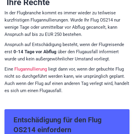
Ihre Rechte
In der Flugbranche kommt es immer wieder zu teilweise
kurzfristigen Flugannullierungen. Wurde Ihr Flug OS214 nur
wenige Tage oder unmittelbar vor Abflug gecancelt, kann
Anspruch auf bis zu EUR 250 bestehen.
Anspruch auf Entschädigung besteht, wenn der Flugreisende
erst
0-14 Tage vor Abflug
über den Flugausfall informiert
wurde und kein außergewöhnlicher Umstand vorliegt.
Eine
Flugannullierung
liegt dann vor, wenn der gebuchte Flug
nicht so durchgeführt werden kann, wie ursprünglich geplant.
Auch wenn der Flug auf einen anderen Tag verlegt wird, handelt
es sich um einen Flugausfall.
Entschädigung für den
Flug
OS214
einfordern