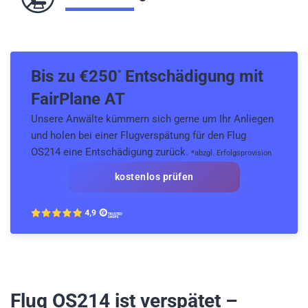
Bis zu €
250
Entschädigung mit
*
FairPlane AT
Unsere Anwälte kümmern sich gerne um Ihr Anliegen
und holen bei einer Flugverspätung für den Flug
OS214 eine Entschädigung zurück.
*abzgl. Erfolgsprovision
kostenlos prüfen
Flug OS214
ist verspätet –