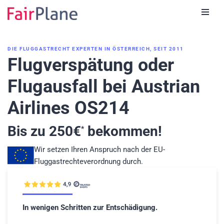
Zum
Inhalt
DIE FLUGGASTRECHT EXPERTEN IN ÖSTERREICH, SEIT 2011
Flugverspätung oder
Flugausfall bei Austrian
Airlines OS214
Bis zu
250
€
bekommen!
*
Wir setzen Ihren Anspruch nach der EU-
Fluggastrechteverordnung durch.
In wenigen Schritten zur Entschädigung.