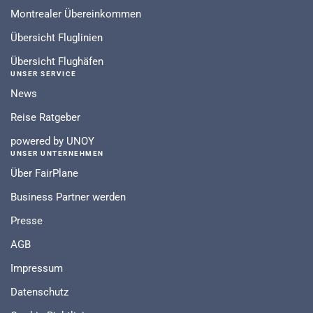
Montrealer Übereinkommen
Übersicht Fluglinien
Übersicht Flughäfen
UNSER SERVICE
News
Reise Ratgeber
powered by UNOY
UNSER UNTERNEHMEN
Über FairPlane
Business Partner werden
Presse
AGB
Impressum
Datenschutz