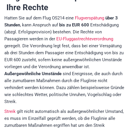
Ihre Rechte
Hatten Sie auf dem Flug OS214 eine
Flugverspätung
über 3
Stunden
, kann Anspruch auf
bis zu EUR 600
Entschädigung
(abzgl. Erfolgsprovision)
bestehen. Die Rechte von
Passagieren werden in der
EU-Fluggastrechteverordnung
geregelt. Die Verordnung legt fest, dass bei einer Verspätung
ab drei Stunden dem Passagier eine Entschädigung von bis zu
EUR 600 zusteht, sofern keine außergewöhnlichen Umstände
vorliegen und die Verordnung anwendbar ist.
Außergewöhnliche Umstände
sind Ereignisse, die auch durch
alle zumutbaren Maßnahmen durch die Fluglinie nicht
verhindert werden können. Dazu zählen beispielsweise Gründe
wie schlechtes Wetter, politische Unruhen, Vogelschlag oder
Streik.
Streik
gilt nicht automatisch als außergewöhnlicher Umstand,
es muss im Einzelfall geprüft werden, ob die Fluglinie alle
zumutbaren Maßnahmen ergriffen hat um den Streik