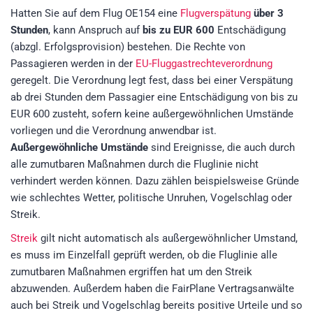
Hatten Sie auf dem Flug OE154 eine
Flugverspätung
über 3
Stunden
, kann Anspruch auf
bis zu EUR 600
Entschädigung
(abzgl. Erfolgsprovision)
bestehen. Die Rechte von
Passagieren werden in der
EU-Fluggastrechteverordnung
geregelt. Die Verordnung legt fest, dass bei einer Verspätung
ab drei Stunden dem Passagier eine Entschädigung von bis zu
EUR 600 zusteht, sofern keine außergewöhnlichen Umstände
vorliegen und die Verordnung anwendbar ist.
Außergewöhnliche Umstände
sind Ereignisse, die auch durch
alle zumutbaren Maßnahmen durch die Fluglinie nicht
verhindert werden können. Dazu zählen beispielsweise Gründe
wie schlechtes Wetter, politische Unruhen, Vogelschlag oder
Streik.
Streik
gilt nicht automatisch als außergewöhnlicher Umstand,
es muss im Einzelfall geprüft werden, ob die Fluglinie alle
zumutbaren Maßnahmen ergriffen hat um den Streik
abzuwenden. Außerdem haben die FairPlane Vertragsanwälte
auch bei Streik und Vogelschlag bereits positive Urteile und so