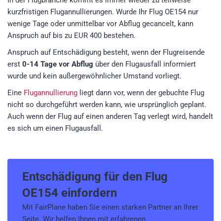
In der Flugbranche kommt es immer wieder zu teilweise
kurzfristigen Flugannullierungen. Wurde Ihr Flug OE154 nur
wenige Tage oder unmittelbar vor Abflug gecancelt, kann
Anspruch auf bis zu EUR 400 bestehen.
Anspruch auf Entschädigung besteht, wenn der Flugreisende
erst
0-14 Tage vor Abflug
über den Flugausfall informiert
wurde und kein außergewöhnlicher Umstand vorliegt.
Eine
Flugannullierung
liegt dann vor, wenn der gebuchte Flug
nicht so durchgeführt werden kann, wie ursprünglich geplant.
Auch wenn der Flug auf einen anderen Tag verlegt wird, handelt
es sich um einen Flugausfall.
Entschädigung für den
Flug
OE154
einfordern
Mit FairPlane haben Sie einen starken Partner an Ihrer
Seite. Wir helfen Ihnen mit erfahrenen