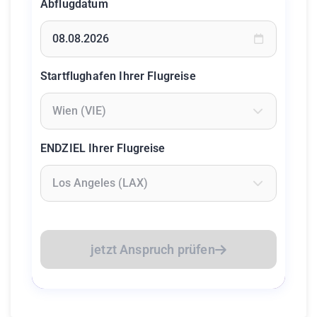
Abflugdatum
Geben Sie ein Datum ein oder wählen Sie aus dem Kalende
Startflughafen Ihrer Flugreise
Geben Sie mindestens 2 Zeichen ein um Flughäfen zu suc
ENDZIEL Ihrer Flugreise
Geben Sie mindestens 2 Zeichen ein um Flughäfen zu suc
jetzt Anspruch prüfen