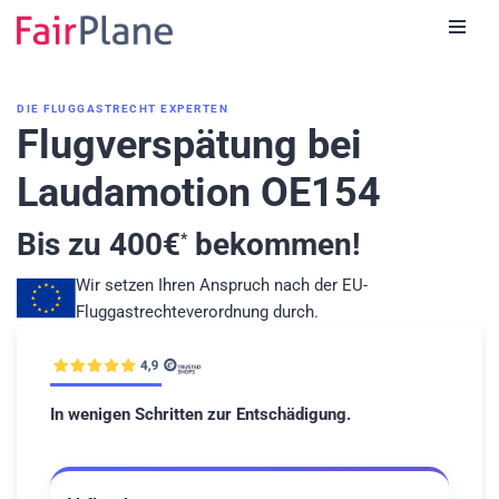
Zum
Inhalt
DIE FLUGGASTRECHT EXPERTEN
Flugverspätung bei
Laudamotion OE154
Bis zu
400
€
bekommen!
*
Wir setzen Ihren Anspruch nach der EU-
Fluggastrechteverordnung durch.
In wenigen Schritten zur Entschädigung.