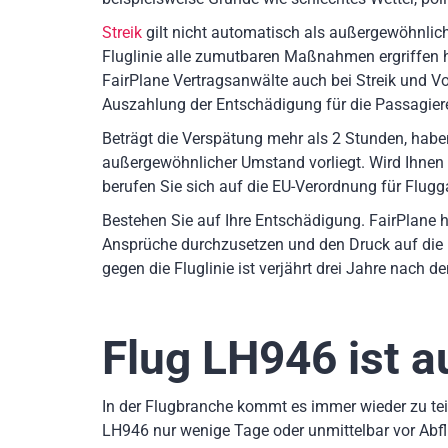
Streik
gilt nicht automatisch als außergewöhnlich
Fluglinie alle zumutbaren Maßnahmen ergriffen
FairPlane Vertragsanwälte auch bei Streik und Vog
Auszahlung der Entschädigung für die Passagiere
Beträgt die Verspätung mehr als 2 Stunden, hab
außergewöhnlicher Umstand vorliegt. Wird Ihnen
berufen Sie sich auf die EU-Verordnung für Flugg
Bestehen Sie auf Ihre Entschädigung. FairPlane h
Ansprüche durchzusetzen und den Druck auf die 
gegen die Fluglinie ist verjährt drei Jahre nach 
Flug LH946
ist a
In der Flugbranche kommt es immer wieder zu teil
LH946 nur wenige Tage oder unmittelbar vor Abf