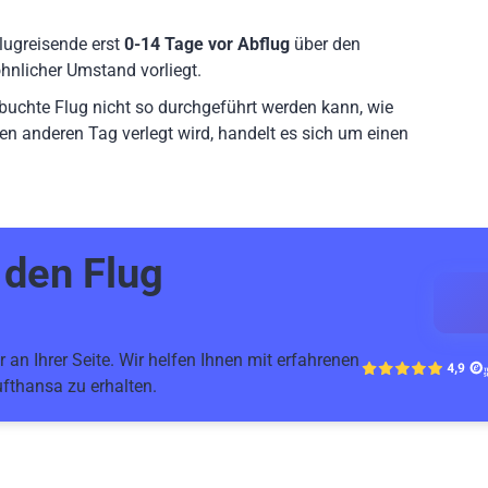
lugreisende erst
0-14 Tage vor Abflug
über den
hnlicher Umstand vorliegt.
ebuchte Flug nicht so durchgeführt werden kann, wie
en anderen Tag verlegt wird, handelt es sich um einen
r den
Flug
 an Ihrer Seite. Wir helfen Ihnen mit erfahrenen
fthansa zu erhalten.