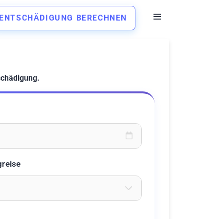
ENTSCHÄDIGUNG BERECHNEN
schädigung.
oder wählen Sie aus dem Kalender
greise
eichen ein um Flughäfen zu suchen