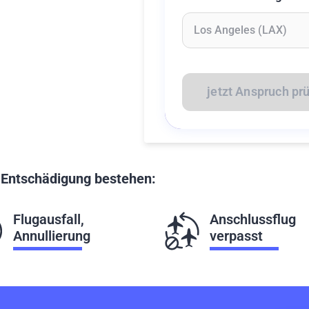
Geben Sie mindestens 2 Z
jetzt Anspruch pr
f Entschädigung bestehen:
Flugausfall,
Anschlussflug
Annullierung
verpasst