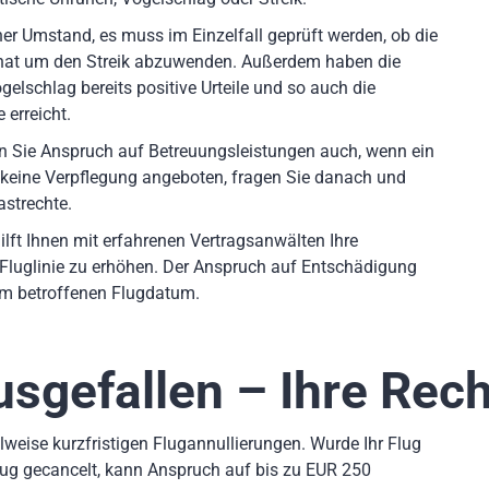
er Umstand, es muss im Einzelfall geprüft werden, ob die
 hat um den Streik abzuwenden. Außerdem haben die
elschlag bereits positive Urteile und so auch die
 erreicht.
en Sie Anspruch auf Betreuungsleistungen auch, wenn ein
 keine Verpflegung angeboten, fragen Sie danach und
astrechte.
ilft Ihnen mit erfahrenen Vertragsanwälten Ihre
Fluglinie zu erhöhen. Der Anspruch auf Entschädigung
dem betroffenen Flugdatum.
usgefallen – Ihre Rec
weise kurzfristigen Flugannullierungen. Wurde Ihr Flug
lug gecancelt, kann Anspruch auf bis zu EUR 250