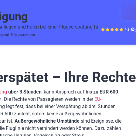
igung
liegen und holen bei einer Flugverspätung für
*abzgl. Erfolgsprovision
erspätet – Ihre Rechte
ung
über 3 Stunden
, kann Anspruch auf
bis zu EUR 600
n. Die Rechte von Passagieren werden in der
EU-
ng legt fest, dass bei einer Verspätung ab drei Stunden
R 600 zusteht, sofern keine außergewöhnlichen
ar ist.
Außergewöhnliche Umstände
sind Ereignisse, die
 Fluglinie nicht verhindert werden können. Dazu zählen
tische Unruhen, Vogelschlag oder Streik.