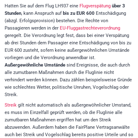
Hatten Sie auf dem Flug LH937 eine
Flugverspätung
über 3
Stunden
, kann Anspruch auf
bis zu EUR 600
Entschädigung
(abzgl. Erfolgsprovision)
bestehen. Die Rechte von
Passagieren werden in der
EU-Fluggastrechteverordnung
geregelt. Die Verordnung legt fest, dass bei einer Verspätung
ab drei Stunden dem Passagier eine Entschädigung von bis zu
EUR 600 zusteht, sofern keine außergewöhnlichen Umstände
vorliegen und die Verordnung anwendbar ist.
Außergewöhnliche Umstände
sind Ereignisse, die auch durch
alle zumutbaren Maßnahmen durch die Fluglinie nicht
verhindert werden können. Dazu zählen beispielsweise Gründe
wie schlechtes Wetter, politische Unruhen, Vogelschlag oder
Streik.
Streik
gilt nicht automatisch als außergewöhnlicher Umstand,
es muss im Einzelfall geprüft werden, ob die Fluglinie alle
zumutbaren Maßnahmen ergriffen hat um den Streik
abzuwenden. Außerdem haben die FairPlane Vertragsanwälte
auch bei Streik und Vogelschlag bereits positive Urteile und so