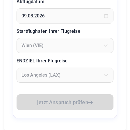
Abflugdatum
Geben Sie ein Datum ein oder wählen Sie aus dem Kalende
Startflughafen Ihrer Flugreise
Geben Sie mindestens 2 Zeichen ein um Flughäfen zu suc
ENDZIEL Ihrer Flugreise
Geben Sie mindestens 2 Zeichen ein um Flughäfen zu suc
jetzt Anspruch prüfen