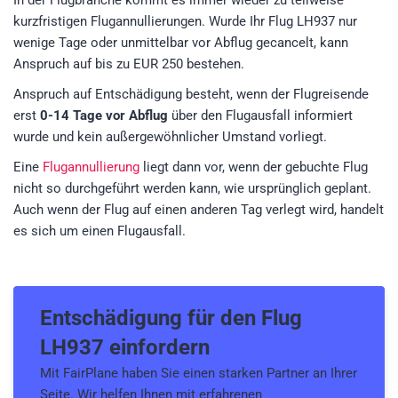
In der Flugbranche kommt es immer wieder zu teilweise
kurzfristigen Flugannullierungen. Wurde Ihr Flug LH937 nur
wenige Tage oder unmittelbar vor Abflug gecancelt, kann
Anspruch auf bis zu EUR 250 bestehen.
Anspruch auf Entschädigung besteht, wenn der Flugreisende
erst
0-14 Tage vor Abflug
über den Flugausfall informiert
wurde und kein außergewöhnlicher Umstand vorliegt.
Eine
Flugannullierung
liegt dann vor, wenn der gebuchte Flug
nicht so durchgeführt werden kann, wie ursprünglich geplant.
Auch wenn der Flug auf einen anderen Tag verlegt wird, handelt
es sich um einen Flugausfall.
Entschädigung für den
Flug
LH937
einfordern
Mit FairPlane haben Sie einen starken Partner an Ihrer
Seite. Wir helfen Ihnen mit erfahrenen