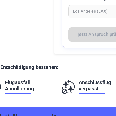
Geben Sie mindestens 2 Z
jetzt Anspruch pr
f Entschädigung bestehen:
Flugausfall,
Anschlussflug
Annullierung
verpasst