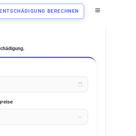
ENTSCHÄDIGUNG BERECHNEN
schädigung.
oder wählen Sie aus dem Kalender
greise
eichen ein um Flughäfen zu suchen