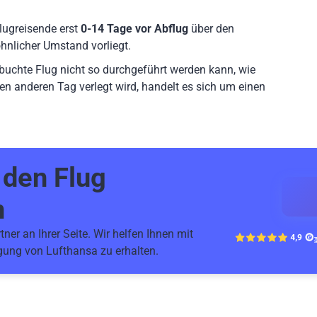
lugreisende erst
0-14 Tage vor Abflug
über den
hnlicher Umstand vorliegt.
ebuchte Flug nicht so durchgeführt werden kann, wie
en anderen Tag verlegt wird, handelt es sich um einen
r den
Flug
n
ner an Ihrer Seite. Wir helfen Ihnen mit
gung von Lufthansa zu erhalten.