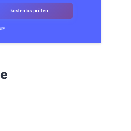
kostenlos prüfen
te