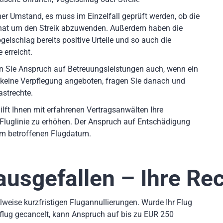
er Umstand, es muss im Einzelfall geprüft werden, ob die
 hat um den Streik abzuwenden. Außerdem haben die
elschlag bereits positive Urteile und so auch die
 erreicht.
en Sie Anspruch auf Betreuungsleistungen auch, wenn ein
 keine Verpflegung angeboten, fragen Sie danach und
astrechte.
ilft Ihnen mit erfahrenen Vertragsanwälten Ihre
Fluglinie zu erhöhen. Der Anspruch auf Entschädigung
dem betroffenen Flugdatum.
ausgefallen – Ihre Re
weise kurzfristigen Flugannullierungen. Wurde Ihr Flug
flug gecancelt, kann Anspruch auf bis zu EUR 250