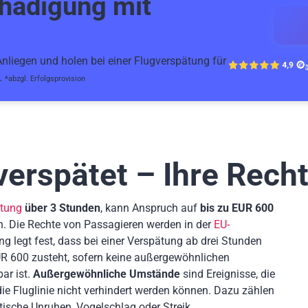
hädigung mit
liegen und holen bei einer Flugverspätung für
.
*abzgl. Erfolgsprovision
verspätet – Ihre Rech
ätung
über 3 Stunden
, kann Anspruch auf
bis zu EUR 600
n. Die Rechte von Passagieren werden in der
EU-
ng legt fest, dass bei einer Verspätung ab drei Stunden
R 600 zusteht, sofern keine außergewöhnlichen
ar ist.
Außergewöhnliche Umstände
sind Ereignisse, die
 Fluglinie nicht verhindert werden können. Dazu zählen
tische Unruhen, Vogelschlag oder Streik.