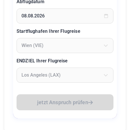
Abflugdatum
Geben Sie ein Datum ein oder wählen Sie aus dem Kalende
Startflughafen Ihrer Flugreise
Geben Sie mindestens 2 Zeichen ein um Flughäfen zu suc
ENDZIEL Ihrer Flugreise
Geben Sie mindestens 2 Zeichen ein um Flughäfen zu suc
jetzt Anspruch prüfen