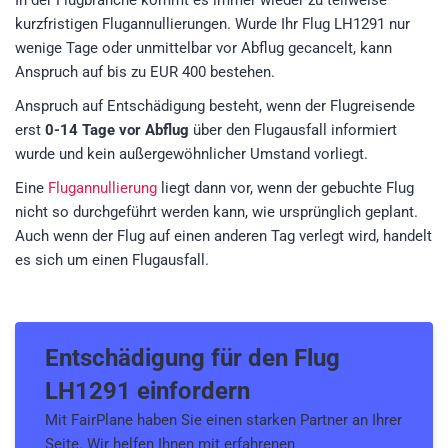
In der Flugbranche kommt es immer wieder zu teilweise
kurzfristigen Flugannullierungen. Wurde Ihr Flug LH1291 nur
wenige Tage oder unmittelbar vor Abflug gecancelt, kann
Anspruch auf bis zu EUR 400 bestehen.
Anspruch auf Entschädigung besteht, wenn der Flugreisende
erst
0-14 Tage vor Abflug
über den Flugausfall informiert
wurde und kein außergewöhnlicher Umstand vorliegt.
Eine
Flugannullierung
liegt dann vor, wenn der gebuchte Flug
nicht so durchgeführt werden kann, wie ursprünglich geplant.
Auch wenn der Flug auf einen anderen Tag verlegt wird, handelt
es sich um einen Flugausfall.
Entschädigung für den
Flug
LH1291
einfordern
Mit FairPlane haben Sie einen starken Partner an Ihrer
Seite. Wir helfen Ihnen mit erfahrenen