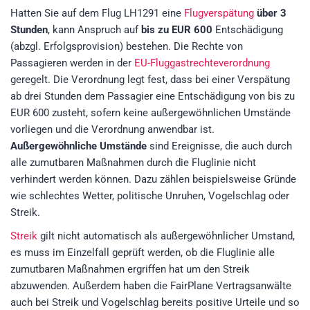
Hatten Sie auf dem Flug LH1291 eine
Flugverspätung
über 3
Stunden
, kann Anspruch auf
bis zu EUR 600
Entschädigung
(abzgl. Erfolgsprovision)
bestehen. Die Rechte von
Passagieren werden in der
EU-Fluggastrechteverordnung
geregelt. Die Verordnung legt fest, dass bei einer Verspätung
ab drei Stunden dem Passagier eine Entschädigung von bis zu
EUR 600 zusteht, sofern keine außergewöhnlichen Umstände
vorliegen und die Verordnung anwendbar ist.
Außergewöhnliche Umstände
sind Ereignisse, die auch durch
alle zumutbaren Maßnahmen durch die Fluglinie nicht
verhindert werden können. Dazu zählen beispielsweise Gründe
wie schlechtes Wetter, politische Unruhen, Vogelschlag oder
Streik.
Streik
gilt nicht automatisch als außergewöhnlicher Umstand,
es muss im Einzelfall geprüft werden, ob die Fluglinie alle
zumutbaren Maßnahmen ergriffen hat um den Streik
abzuwenden. Außerdem haben die FairPlane Vertragsanwälte
auch bei Streik und Vogelschlag bereits positive Urteile und so