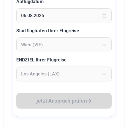
Abflugdatum
Geben Sie ein Datum ein oder wählen Sie aus dem Kalende
Startflughafen Ihrer Flugreise
Geben Sie mindestens 2 Zeichen ein um Flughäfen zu suc
ENDZIEL Ihrer Flugreise
Geben Sie mindestens 2 Zeichen ein um Flughäfen zu suc
jetzt Anspruch prüfen