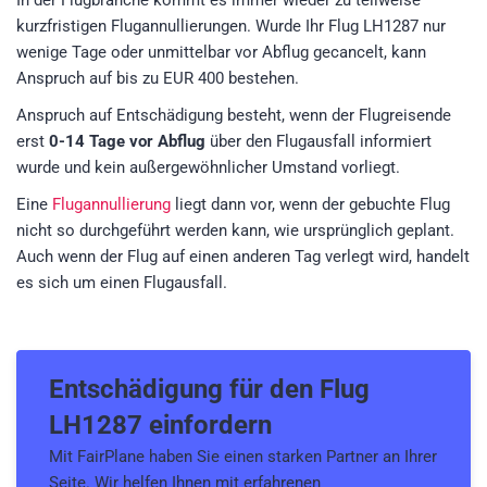
In der Flugbranche kommt es immer wieder zu teilweise
kurzfristigen Flugannullierungen. Wurde Ihr Flug LH1287 nur
wenige Tage oder unmittelbar vor Abflug gecancelt, kann
Anspruch auf bis zu EUR 400 bestehen.
Anspruch auf Entschädigung besteht, wenn der Flugreisende
erst
0-14 Tage vor Abflug
über den Flugausfall informiert
wurde und kein außergewöhnlicher Umstand vorliegt.
Eine
Flugannullierung
liegt dann vor, wenn der gebuchte Flug
nicht so durchgeführt werden kann, wie ursprünglich geplant.
Auch wenn der Flug auf einen anderen Tag verlegt wird, handelt
es sich um einen Flugausfall.
Entschädigung für den
Flug
LH1287
einfordern
Mit FairPlane haben Sie einen starken Partner an Ihrer
Seite. Wir helfen Ihnen mit erfahrenen