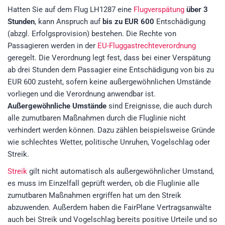
Hatten Sie auf dem Flug LH1287 eine
Flugverspätung
über 3
Stunden
, kann Anspruch auf
bis zu EUR 600
Entschädigung
(abzgl. Erfolgsprovision)
bestehen. Die Rechte von
Passagieren werden in der
EU-Fluggastrechteverordnung
geregelt. Die Verordnung legt fest, dass bei einer Verspätung
ab drei Stunden dem Passagier eine Entschädigung von bis zu
EUR 600 zusteht, sofern keine außergewöhnlichen Umstände
vorliegen und die Verordnung anwendbar ist.
Außergewöhnliche Umstände
sind Ereignisse, die auch durch
alle zumutbaren Maßnahmen durch die Fluglinie nicht
verhindert werden können. Dazu zählen beispielsweise Gründe
wie schlechtes Wetter, politische Unruhen, Vogelschlag oder
Streik.
Streik
gilt nicht automatisch als außergewöhnlicher Umstand,
es muss im Einzelfall geprüft werden, ob die Fluglinie alle
zumutbaren Maßnahmen ergriffen hat um den Streik
abzuwenden. Außerdem haben die FairPlane Vertragsanwälte
auch bei Streik und Vogelschlag bereits positive Urteile und so