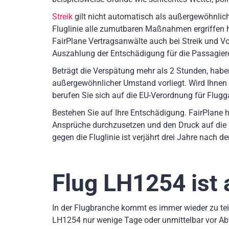
Streik
gilt nicht automatisch als außergewöhnlich
Fluglinie alle zumutbaren Maßnahmen ergriffen
FairPlane Vertragsanwälte auch bei Streik und Vog
Auszahlung der Entschädigung für die Passagiere
Beträgt die Verspätung mehr als 2 Stunden, hab
außergewöhnlicher Umstand vorliegt. Wird Ihnen
berufen Sie sich auf die EU-Verordnung für Flugg
Bestehen Sie auf Ihre Entschädigung. FairPlane h
Ansprüche durchzusetzen und den Druck auf die 
gegen die Fluglinie ist verjährt drei Jahre nach 
Flug LH1254
ist 
In der Flugbranche kommt es immer wieder zu teil
LH1254 nur wenige Tage oder unmittelbar vor Ab