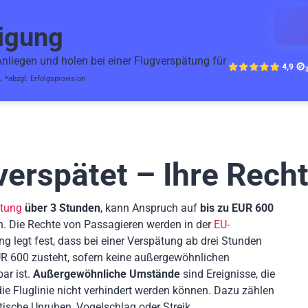
igung
liegen und holen bei einer Flugverspätung für
.
*abzgl. Erfolgsprovision
verspätet – Ihre Rech
ätung
über 3 Stunden
, kann Anspruch auf
bis zu EUR 600
n. Die Rechte von Passagieren werden in der
EU-
ng legt fest, dass bei einer Verspätung ab drei Stunden
R 600 zusteht, sofern keine außergewöhnlichen
ar ist.
Außergewöhnliche Umstände
sind Ereignisse, die
 Fluglinie nicht verhindert werden können. Dazu zählen
tische Unruhen, Vogelschlag oder Streik.