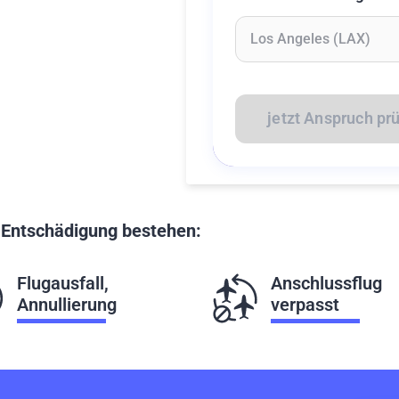
Geben Sie mindestens 2 Z
jetzt Anspruch pr
f Entschädigung bestehen:
Flugausfall,
Anschlussflug
Annullierung
verpasst