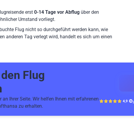
lugreisende erst
0-14 Tage vor Abflug
über den
hnlicher Umstand vorliegt.
ebuchte Flug nicht so durchgeführt werden kann, wie
en anderen Tag verlegt wird, handelt es sich um einen
r den
Flug
n
 an Ihrer Seite. Wir helfen Ihnen mit erfahrenen
fthansa zu erhalten.