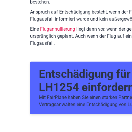
bestehen.
Anspruch auf Entschädigung besteht, wenn der F
Flugausfall informiert wurde und kein außergewö
Eine
Flugannullierung
liegt dann vor, wenn der g
ursprünglich geplant. Auch wenn der Flug auf ein
Flugausfall.
Entschädigung fü
LH1254
einforder
Mit FairPlane haben Sie einen starken Partner
Vertragsanwälten eine Entschädigung von Lu