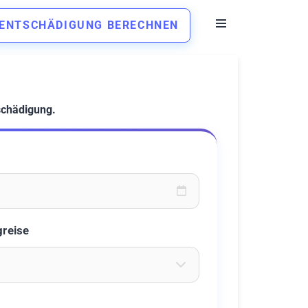
ENTSCHÄDIGUNG BERECHNEN
schädigung.
oder wählen Sie aus dem Kalender
greise
eichen ein um Flughäfen zu suchen