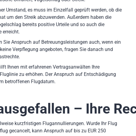
er Umstand, es muss im Einzelfall geprüft werden, ob die
 hat um den Streik abzuwenden. Außerdem haben die
elschlag bereits positive Urteile und so auch die
 erreicht.
en Sie Anspruch auf Betreuungsleistungen auch, wenn ein
 keine Verpflegung angeboten, fragen Sie danach und
astrechte.
ilft Ihnen mit erfahrenen Vertragsanwälten Ihre
Fluglinie zu erhöhen. Der Anspruch auf Entschädigung
dem betroffenen Flugdatum.
ausgefallen – Ihre Re
weise kurzfristigen Flugannullierungen. Wurde Ihr Flug
flug gecancelt, kann Anspruch auf bis zu EUR 250