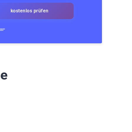
kostenlos prüfen
te